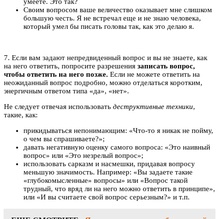
умеете. Это так?
Своим вопросом ваше величество оказывает мне слишком
большую честь. Я не встречал еще и не знаю человека,
который умел бы писать головы так, как это делаю я.
7. Если вам задают непредвиденный вопрос и вы не знаете, как
на него ответить, попросите разрешения
записать вопрос,
чтобы ответить на него позже.
Если не можете ответить на
неожиданный вопрос подробно, можно отделаться коротким,
энергичным ответом типа «да», «нет».
Не следует отвечая использовать
деструктивные техники
,
такие, как:
прикидываться непонимающим: «Что-то я никак не пойму,
о чем вы спрашиваете?»;
давать негативную оценку самого вопроса: «Это наивный
вопрос» или «Это незрелый вопрос»;
использовать сарказм и насмешки, придавая вопросу
меньшую значимость. Например: «Вы задаете такие
«глубокомысленные» вопросы» или «Вопрос такой
трудный, что вряд ли на него можно ответить в принципе»,
или «И вы считаете свой вопрос серьезным?» и т.п.