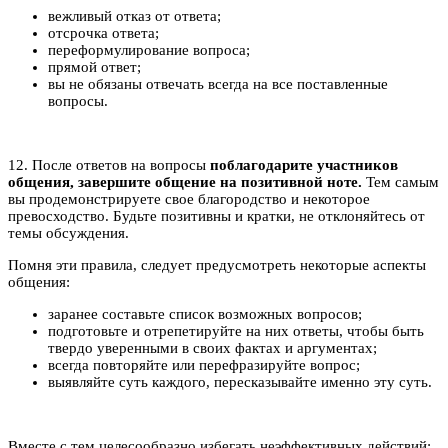
вежливый отказ от ответа;
отсрочка ответа;
переформулирование вопроса;
прямой ответ;
вы не обязаны отвечать всегда на все поставленные
вопросы.
12. После ответов на вопросы
поблагодарите участников
общения, завершите общение на позитивной ноте.
Тем самым
вы продемонстрируете свое благородство и некоторое
превосходство. Будьте позитивны и кратки, не отклоняйтесь от
темы обсуждения.
Помня эти правила, следует предусмотреть некоторые аспекты
общения:
заранее составьте список возможных вопросов;
подготовьте и отрепетируйте на них ответы, чтобы быть
твердо уверенными в своих фактах и аргументах;
всегда повторяйте или перефразируйте вопрос;
выявляйте суть каждого, пересказывайте именно эту суть.
Вместе с тем целесообразно избегать неэффективных действий: