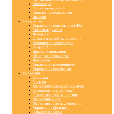
Мотивация
Принятие решений
Социальная психология
Эмоции
Менеджмент
Управление персоналом (HR)
Самоменеджмент
Лидерство
Стратегический менеджмент
Корпоративная культура
Пиар (PR)
Кризис-менеджмент
Менеджмент качества
Логистика
Управление изменениями
Управление проектами
Маркетинг
Продажи
Реклама
Маркетинговые коммуникации
Поведение потребителей
Стратегический маркетинг
Маркетинг услуг
Маркетинговые исследования
Управление брендами
Ценообразование