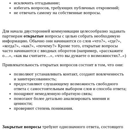
исключить отгадывание;
избегать вопросов, требующих публичных откровений;
не отвечать самому на собственные вопросы.
Для начала двусторонней коммуникации целесообразно задавать
партнерам
открытые
вопросы с целью собрать необходимую
информацию. Обычно они начинаются со слов «что?», «где?»,
«когда?», «как?», «почему?» Кроме того, открытые вопросы
часто начинаются с вводных оборотов (например, «расскажите
о…», «как вы считаете…», «что вы думаете о возможностях?..»)
Привлекательность открытых вопросов состоит в том, что они:
позволяют устанавливать контакт, создают вовлеченность
и заинтересованность;
предоставляют слушающему возможность свободного
ответа с самостоятельным выбором слов и способа ответа;
поощряют немедленную обратную связь;
помогают более детально анализировать мнения и
ценности;
проверяют степень понимания.
Закрытые вопросы
требуют однозначного ответа, состоящего