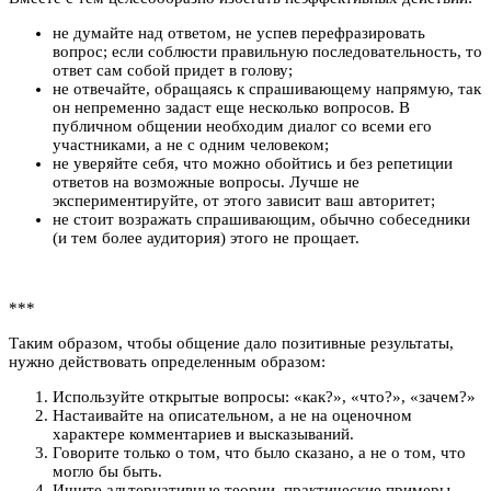
не думайте над ответом, не успев перефразировать
вопрос; если соблюсти правильную последовательность, то
ответ сам собой придет в голову;
не отвечайте, обращаясь к спрашивающему напрямую, так
он непременно задаст еще несколько вопросов. В
публичном общении необходим диалог со всеми его
участниками, а не с одним человеком;
не уверяйте себя, что можно обойтись и без репетиции
ответов на возможные вопросы. Лучше не
экспериментируйте, от этого зависит ваш авторитет;
не стоит возражать спрашивающим, обычно собеседники
(и тем более аудитория) этого не прощает.
***
Таким образом, чтобы общение дало позитивные результаты,
нужно действовать определенным образом:
Используйте открытые вопросы: «как?», «что?», «зачем?»
Настаивайте на описательном, а не на оценочном
характере комментариев и высказываний.
Говорите только о том, что было сказано, а не о том, что
могло бы быть.
Ищите альтернативные теории, практические примеры,