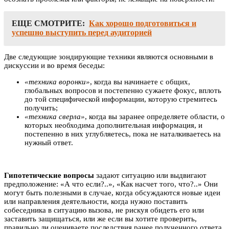
ЕЩЕ СМОТРИТЕ:
Как хорошо подготовиться и
успешно выступить перед аудиторией
Две следующие зондирующие техники являются основными в
дискуссии и во время беседы:
«техника воронки»
, когда вы начинаете с общих,
глобальных вопросов и постепенно сужаете фокус, вплоть
до той специфической информации, которую стремитесь
получить;
«техника сверла»
, когда вы заранее определяете области, о
которых необходима дополнительная информация, и
постепенно в них углубляетесь, пока не наталкиваетесь на
нужный ответ.
Гипотетические вопросы
задают ситуацию или выдвигают
предположение: «А что если?..», «Как насчет того, что?..» Они
могут быть полезными в случае, когда обсуждаются новые идеи
или направления деятельности, когда нужно поставить
собеседника в ситуацию вызова, не рискуя обидеть его или
заставить защищаться, или же если вы хотите проверить,
правильно ли оцениваете последствия ранее полученного ответа.