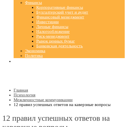
Финансы
Корпоративные финансы
Бухгалтерский учет и аудит
Финансовый менеджмент
Инвестиции
Личные финансы
Налогообложение
Риск-менеджмент
Рынок ценных бумаг
Банковская деятельность
Экономика
Политика
Главная
Психология
Межличностные коммуникации
12 правил успешных ответов на каверзные вопросы
12 правил успешных ответов на