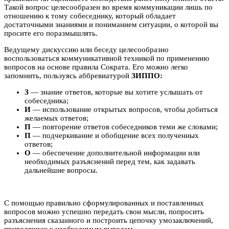
Такой вопрос целесообразен во время коммуникации лишь по
отношению к тому собеседнику, который обладает
достаточными знаниями и пониманием ситуации, о которой вы
просите его поразмышлять.
Ведущему дискуссию или беседу целесообразно
воспользоваться коммуникативной техникой по применению
вопросов на основе правила Сократа. Его можно легко
запомнить, пользуясь аббревиатурой
ЗИППО:
З
— знание ответов, которые вы хотите услышать от
собеседника;
И
— использование открытых вопросов, чтобы добиться
желаемых ответов;
П
— повторение ответов собеседников теми же словами;
П
— подчеркивание и обобщение всех полученных
ответов;
О
— обеспечение дополнительной информации или
необходимых разъяснений перед тем, как задавать
дальнейшие вопросы.
С помощью правильно сформулированных и поставленных
вопросов можно успешно передать свои мысли, попросить
разъяснения сказанного и построить цепочку умозаключений,