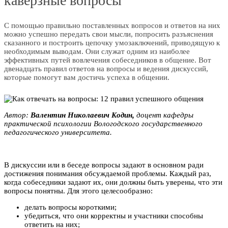
каверзные вопросы
С помощью правильно поставленных вопросов и ответов на них
можно успешно передать свои мысли, попросить разъяснения
сказанного и построить цепочку умозаключений, приводящую к
необходимым выводам. Они служат одним из наиболее
эффективных путей вовлечения собеседников в общение. Вот
двенадцать правил ответов на вопросы и ведения дискуссий,
которые помогут вам достичь успеха в общении.
Автор:
Baлeнтин Никoлaeвич Koдин,
доцент кафедры
практической психологии Вологoдcкoго государственного
педагогического университета.
В дискуссии или в беседе вопросы задают в основном ради
достижения понимания обсуждаемой проблемы. Каждый раз,
когда собеседники задают их, они должны быть уверены, что эти
вопросы понятны. Для этого целесообразно:
делать вопросы короткими;
убедиться, что они корректны и участники способны
ответить на них;