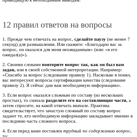
приводящую к необходимым выводам.
12 правил ответов на вопросы
1. Прежде чем отвечать на вопрос,
сделайте паузу
(не менее 7
секунд) для размышления. Или скажите: «Благодарю вас за
вопрос, он оказался для меня неожиданным» (или: «я его
ожидал(а)»).
2. Своими словами
повторите вопрос так, как он был вам
задан,
или в своей собственной интерпретации. Например:
«Спасибо за вопрос (следование правилу 1). Насколько я понял,
вас интересуют вопросы сертификации качества (следование
правилу 2). Я сейчас дам вам необходимую информацию».
3. Если вопрос оказался сложным по составу (из нескольких
простых), то сначала
разделите его на составляющие части,
а
затем спросите, на какой отвечать вначале. Практика
свидетельствует, что зачастую сложный по составу вопрос
задают те, кто необходимую информацию закладывает именно в
последнюю часть сложного вопроса.
4. Если перед вами поставлен
трудный по содержанию вопрос
,
то: