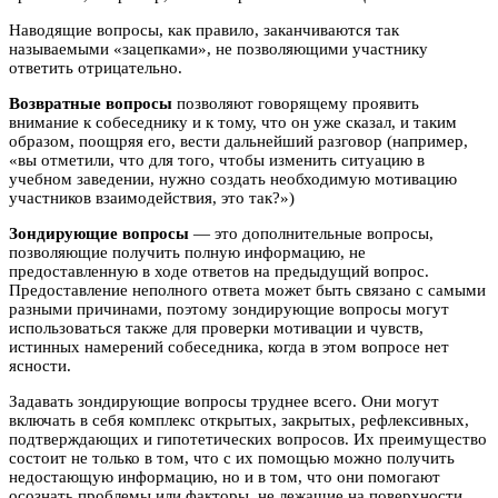
Наводящие вопросы, как правило, заканчиваются так
называемыми «зацепками», не позволяющими участнику
ответить отрицательно.
Возвратные вопросы
позволяют говорящему проявить
внимание к собеседнику и к тому, что он уже сказал, и таким
образом, поощряя его, вести дальнейший разговор (например,
«вы отметили, что для того, чтобы изменить ситуацию в
учебном заведении, нужно создать необходимую мотивацию
участников взаимодействия, это так?»)
Зондирующие вопросы
— это дополнительные вопросы,
позволяющие получить полную информацию, не
предоставленную в ходе ответов на предыдущий вопрос.
Предоставление неполного ответа может быть связано с самыми
разными причинами, поэтому зондирующие вопросы могут
использоваться также для проверки мотивации и чувств,
истинных намерений собеседника, когда в этом вопросе нет
ясности.
Задавать зондирующие вопросы труднее всего. Они могут
включать в себя комплекс открытых, закрытых, рефлексивных,
подтверждающих и гипотетических вопросов. Их преимущество
состоит не только в том, что с их помощью можно получить
недостающую информацию, но и в том, что они помогают
осознать проблемы или факторы, не лежащие на поверхности.