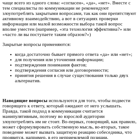
чаще всего из одного слова: «согласен», «да», «нет». Вместе с
тем специалисты по коммуникации не рекомендуют
злоупотреблять закрытыми вопросами, так как они препятствуют
активному взаимодействию, а вот в ситуациях проверки
информации или малой возможности выбора такой вопрос
вполне уместен (например, «эта технология эффективна?» или
«часто ли вы поступаете таким образом?»)
Закрытые вопросы применяются:
когда достаточно бывает прямого ответа «да» или «нет»;
для получения или уточнения информации;
подтверждения понимания фактов;
подтверждения согласия или договоренности;
принятия решения в случае существования только двух
альтернатив.
Наводящие вопросы
используются для того, чтобы подвести
говорящего к ответу, который ожидают от него услышать.
Правда, такой подход в коммуникации считается
манипулятивным, поэтому во взрослой аудитории
злоупотреблять им не стоит. Во-первых, говорящий, как правило,
может сформулировать собственную мысль, во-вторых, такое
поведение может вызвать защитную реакцию собеседника, что
проявится, например, в его неприемлемой позиции.