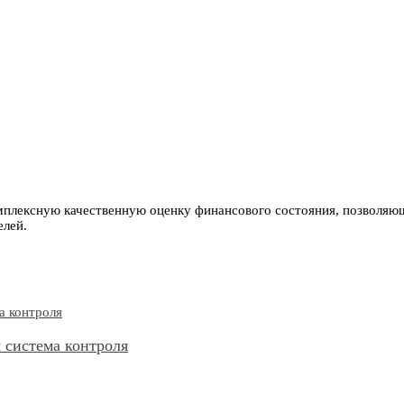
мплексную качественную оценку финансового состояния, позволяю
елей.
 система контроля