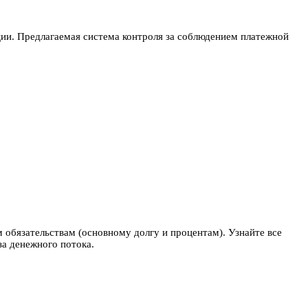
ии. Предлагаемая система контроля за соблюдением платежной
 обязательствам (основному долгу и процентам). Узнайте все
а денежного потока.