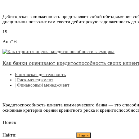
Дебиторская задолженность представляет собой обездвижение со
дисциплины позволит вам свести дебиторскую задолженность до
19
Апр'16
Как банки оценивают кредитоспособность своих клиен
Банковская деятельность
|
Риск-менеджмент
|
Финансовый менеджмент
Кредитоспособность клиента коммерческого банка — это способно
основные критерии оценки кредитного риска и кредитоспособнос
Поиск
Найти: