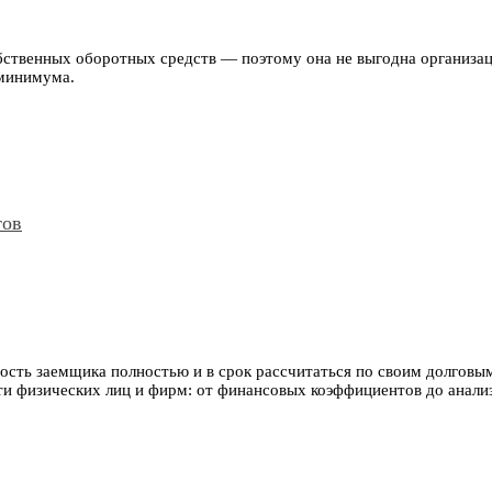
бственных оборотных средств — поэтому она не выгодна организац
 минимума.
тов
сть заемщика полностью и в срок рассчитаться по своим долговым
ти физических лиц и фирм: от финансовых коэффициентов до анализ