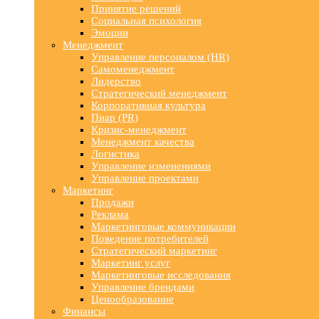
Принятие решений
Социальная психология
Эмоции
Менеджмент
Управление персоналом (HR)
Самоменеджмент
Лидерство
Стратегический менеджмент
Корпоративная культура
Пиар (PR)
Кризис-менеджмент
Менеджмент качества
Логистика
Управление изменениями
Управление проектами
Маркетинг
Продажи
Реклама
Маркетинговые коммуникации
Поведение потребителей
Стратегический маркетинг
Маркетинг услуг
Маркетинговые исследования
Управление брендами
Ценообразование
Финансы