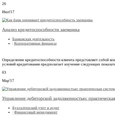
26
Июл'17
Анализ кредитоспособности заемщика
Банковская деятельность
|
Корпоративные финансы
Определение кредитоспособности клиента представляет собой ко
условий кредитования предполагает изучение следующих показат
03
Мар'17
Управление дебиторской задолженностью: практическая
Бухгалтерский учет и аудит
|
Финансовый менеджмент