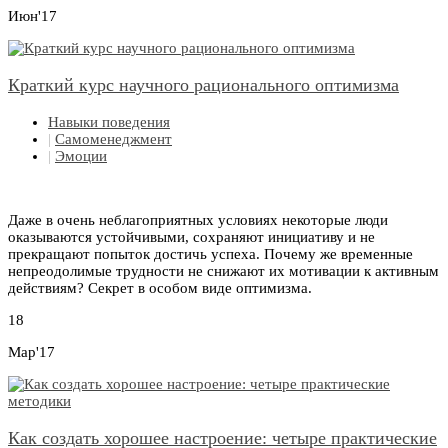
Июн'17
Краткий курс научного рационального оптимизма
Навыки поведения
|
Самоменеджмент
|
Эмоции
Даже в очень неблагоприятных условиях некоторые люди
оказываются устойчивыми, сохраняют инициативу и не
прекращают попыток достичь успеха. Почему же временные
непреодолимые трудности не снижают их мотивации к активным
действиям? Секрет в особом виде оптимизма.
18
Мар'17
Как создать хорошее настроение: четыре практические