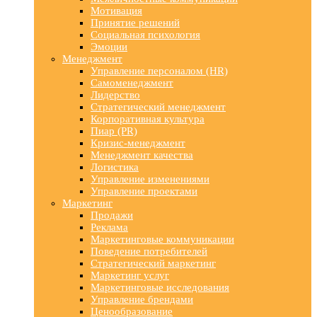
Мотивация
Принятие решений
Социальная психология
Эмоции
Менеджмент
Управление персоналом (HR)
Самоменеджмент
Лидерство
Стратегический менеджмент
Корпоративная культура
Пиар (PR)
Кризис-менеджмент
Менеджмент качества
Логистика
Управление изменениями
Управление проектами
Маркетинг
Продажи
Реклама
Маркетинговые коммуникации
Поведение потребителей
Стратегический маркетинг
Маркетинг услуг
Маркетинговые исследования
Управление брендами
Ценообразование