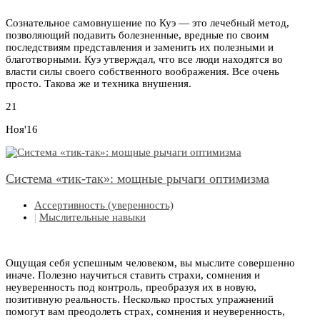
Сознательное самовнушение по Куэ — это лечебный метод,
позволяющий подавить болезненные, вредные по своим
последствиям представления и заменить их полезными и
благотворными. Куэ утверждал, что все люди находятся во
власти силы своего собственного воображения. Все очень
просто. Такова же и техника внушения.
21
Ноя'16
Система «тик-так»: мощные рычаги оптимизма
Ассертивность (уверенность)
|
Мыслительные навыки
Ощущая себя успешным человеком, вы мыслите совершенно
иначе. Полезно научиться ставить страхи, сомнения и
неуверенность под контроль, преобразуя их в новую,
позитивную реальность. Несколько простых упражнений
помогут вам преодолеть страх, сомнения и неуверенность,