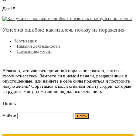
Дек'15
Успех из ошибок: как извлечь пользу из поражения
Мотивация
|
Навыки деятельности
|
Самоменеджмент
Неважно, что явилось причиной поражения; важно, как вы к
этому отнесетесь. Замрете ли в немой печали, раздавленные и
опустошенные, или найдете в себе силы подняться и построить
новую жизнь? Обратимся к коллективном опыту людей, которые
в трудные минуты жизни не поддались отчаянию.
Поиск
Найти: