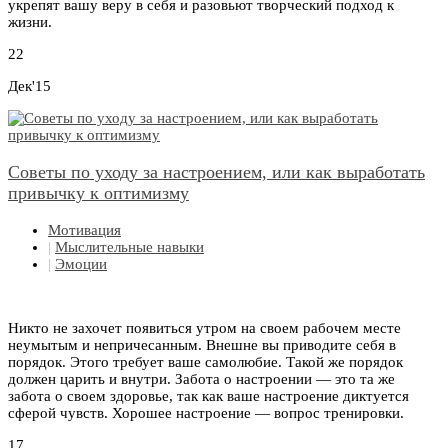
укрепят вашу веру в себя и разовьют творческий подход к
жизни.
22
Дек'15
Советы по уходу за настроением, или как выработать
привычку к оптимизму
Мотивация
|
Мыслительные навыки
|
Эмоции
Никто не захочет появиться утром на своем рабочем месте
неумытым и непричесанным. Внешне вы приводите себя в
порядок. Этого требует ваше самолюбие. Такой же порядок
должен царить и внутри. Забота о настроении — это та же
забота о своем здоровье, так как ваше настроение диктуется
сферой чувств. Хорошее настроение — вопрос тренировки.
17