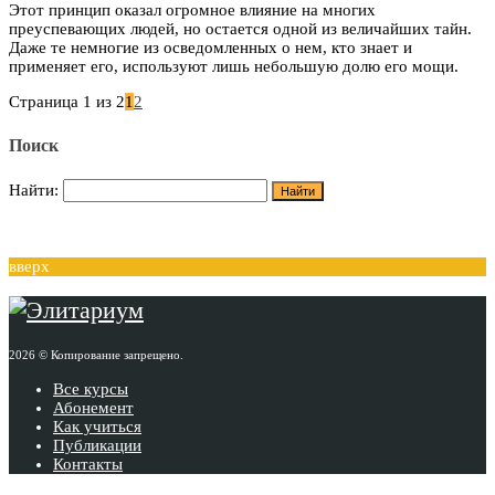
Этот принцип оказал огромное влияние на многих
преуспевающих людей, но остается одной из величайших тайн.
Даже те немногие из осведомленных о нем, кто знает и
применяет его, используют лишь небольшую долю его мощи.
Страница 1 из 2
1
2
Поиск
Найти:
вверх
2026 © Копирование запрещено.
Все курсы
Абонемент
Как учиться
Публикации
Контакты