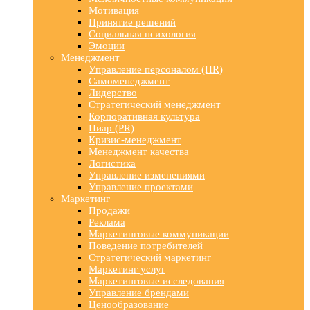
Мотивация
Принятие решений
Социальная психология
Эмоции
Менеджмент
Управление персоналом (HR)
Самоменеджмент
Лидерство
Стратегический менеджмент
Корпоративная культура
Пиар (PR)
Кризис-менеджмент
Менеджмент качества
Логистика
Управление изменениями
Управление проектами
Маркетинг
Продажи
Реклама
Маркетинговые коммуникации
Поведение потребителей
Стратегический маркетинг
Маркетинг услуг
Маркетинговые исследования
Управление брендами
Ценообразование