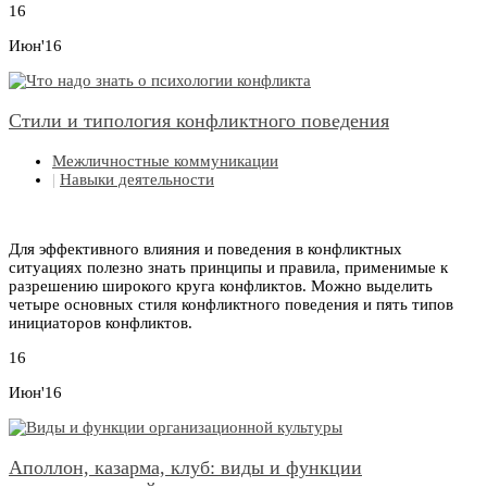
16
Июн'16
Стили и типология конфликтного поведения
Межличностные коммуникации
|
Навыки деятельности
Для эффективного влияния и поведения в конфликтных
ситуациях полезно знать принципы и правила, применимые к
разрешению широкого круга конфликтов. Можно выделить
четыре основных стиля конфликтного поведения и пять типов
инициаторов конфликтов.
16
Июн'16
Аполлон, казарма, клуб: виды и функции