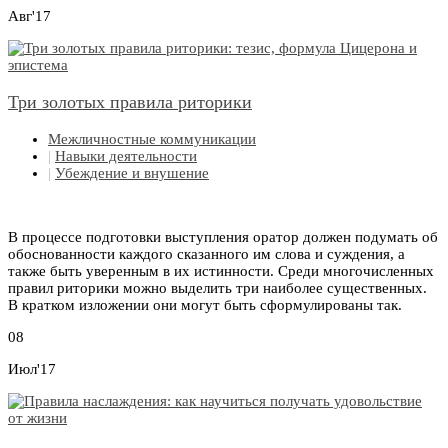
Авг'17
Три золотых правила риторики
Межличностные коммуникации
|
Навыки деятельности
|
Убеждение и внушение
В процессе подготовки выступления оратор должен подумать об
обоснованности каждого сказанного им слова и суждения, а
также быть уверенным в их истинности. Среди многочисленных
правил риторики можно выделить три наиболее существенных.
В кратком изложении они могут быть сформулированы так.
08
Июл'17