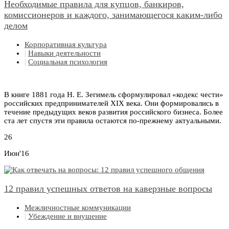
Необходимые правила для купцов, банкиров,
комиссионеров и каждого, занимающегося каким-либо
делом
Корпоративная культура
|
Навыки деятельности
|
Социальная психология
В книге 1881 года Н. E. Зегимель сформулировал «кодекс чести»
российских предпринимателей XIX века. Они формировались в
течение предыдущих веков развития российского бизнеса. Более
ста лет спустя эти правила остаются по-прежнему актуальными.
26
Июн'16
12 правил успешных ответов на каверзные вопросы
Межличностные коммуникации
|
Убеждение и внушение