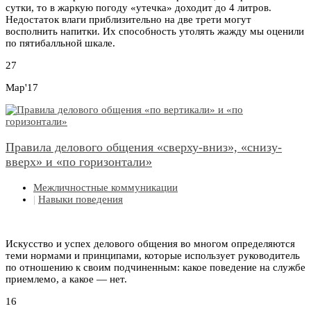
сутки, то в жаркую погоду «утечка» доходит до 4 литров.
Недостаток влаги приблизительно на две трети могут
восполнить напитки. Их способность утолять жажду мы оценили
по пятибалльной шкале.
27
Мар'17
Правила делового общения «сверху-вниз», «снизу-
вверх» и «по горизонтали»
Межличностные коммуникации
|
Навыки поведения
Искусство и успех делового общения во многом определяются
теми нормами и принципами, которые использует руководитель
по отношению к своим подчиненным: какое поведение на службе
приемлемо, а какое — нет.
16