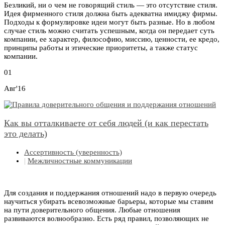
Безликий, ни о чем не говорящий стиль — это отсутствие стиля.
Идея фирменного стиля должна быть адекватна имиджу фирмы.
Подходы к формулировке идеи могут быть разные. Но в любом
случае стиль можно считать успешным, когда он передает суть
компании, ее характер, философию, миссию, ценности, ее кредо,
принципы работы и этические приоритеты, а также статус
компании.
01
Авг'16
Как вы отталкиваете от себя людей (и как перестать
это делать)
Ассертивность (уверенность)
|
Межличностные коммуникации
Для создания и поддержания отношений надо в первую очередь
научиться убирать всевозможные барьеры, которые мы ставим
на пути доверительного общения. Любые отношения
развиваются волнообразно. Есть ряд правил, позволяющих не