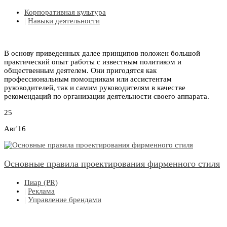
Корпоративная культура
|
Навыки деятельности
В основу приведенных далее принципов положен большой
практический опыт работы с известным политиком и
общественным деятелем. Они пригодятся как
профессиональным помощникам или ассистентам
руководителей, так и самим руководителям в качестве
рекомендаций по организации деятельности своего аппарата.
25
Авг'16
Основные правила проектирования фирменного стиля
Пиар (PR)
|
Реклама
|
Управление брендами