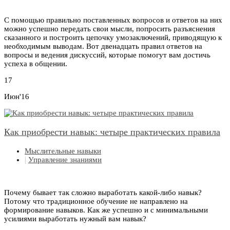
С помощью правильно поставленных вопросов и ответов на них
можно успешно передать свои мысли, попросить разъяснения
сказанного и построить цепочку умозаключений, приводящую к
необходимым выводам. Вот двенадцать правил ответов на
вопросы и ведения дискуссий, которые помогут вам достичь
успеха в общении.
17
Июн'16
Как приобрести навык: четыре практических правила
Мыслительные навыки
|
Управление знаниями
Почему бывает так сложно выработать какой-либо навык?
Потому что традиционное обучение не направлено на
формирование навыков. Как же успешно и с минимальными
усилиями выработать нужный вам навык?