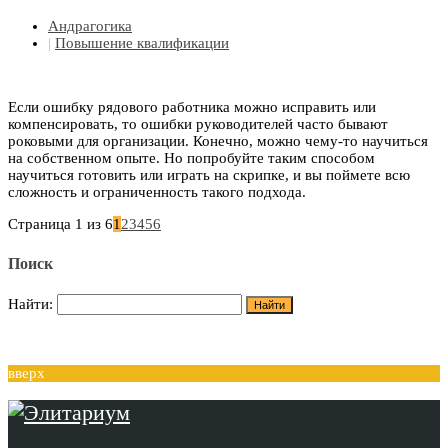
Андрагогика
|
Повышение квалификации
Если ошибку рядового работника можно исправить или
компенсировать, то ошибки руководителей часто бывают
роковыми для организации. Конечно, можно чему-то научиться
на собственном опыте. Но попробуйте таким способом
научиться готовить или играть на скрипке, и вы поймете всю
сложность и ограниченность такого подхода.
Страница 1 из 6
1
2
3
4
5
6
Поиск
Найти:
вверх