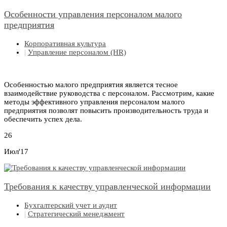
Особенности управления персоналом малого
предприятия
Корпоративная культура
|
Управление персоналом (HR)
Особенностью малого предприятия является тесное
взаимодействие руководства с персоналом. Рассмотрим, какие
методы эффективного управления персоналом малого
предприятия позволят повысить производительность труда и
обеспечить успех дела.
26
Июл'17
Требования к качеству управленческой информации
Бухгалтерский учет и аудит
|
Стратегический менеджмент