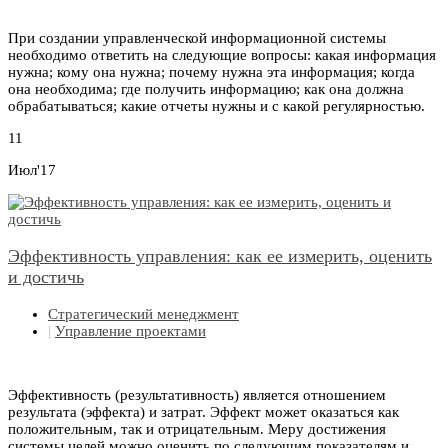
При создании управленческой информационной системы
необходимо ответить на следующие вопросы: какая информация
нужна; кому она нужна; почему нужна эта информация; когда
она необходима; где получить информацию; как она должна
обрабатываться; какие отчеты нужны и с какой регулярностью.
11
Июл'17
Эффективность управления: как ее измерить, оценить
и достичь
Стратегический менеджмент
|
Управление проектами
Эффективность (результативность) является отношением
результата (эффекта) и затрат. Эффект может оказаться как
положительным, так и отрицательным. Меру достижения
системы целей можно оценить по следующим показателям и