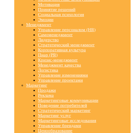
Мотивация
Принятие решений
Социальная психология
Эмоции
Менеджмент
Управление персоналом (HR)
Самоменеджмент
Лидерство
Стратегический менеджмент
Корпоративная культура
Пиар (PR)
Кризис-менеджмент
Менеджмент качества
Логистика
Управление изменениями
Управление проектами
Маркетинг
Продажи
Реклама
Маркетинговые коммуникации
Поведение потребителей
Стратегический маркетинг
Маркетинг услуг
Маркетинговые исследования
Управление брендами
Ценообразование