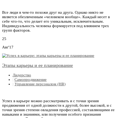
Все люди в чем-то похожи друг на друга. Однако никто не
является обезличенным «человеком вообще». Каждый несет в
себе что-то, что делает его уникальным, исключительным.
Индивидуальность человека формируется под влиянием трех
групп факторов.
25
Авг'17
Этапы карьеры и ее планирование
Лидерство
|
Самопродвижение
|
Управление персоналом (HR)
Успех в карьере можно рассматривать и с точки зрения
продвижения от одной должности к другой, более высокой, и с
точки зрения степени овладения профессией, составляющими ее
навыками и знаниями, или получения особого признания