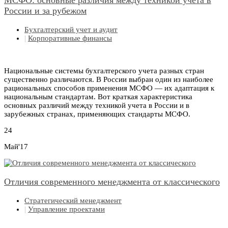
МСФО: основные различия между техникой учета в
России и за рубежом
Бухгалтерский учет и аудит
|
Корпоративные финансы
Национальные системы бухгалтерского учета разных стран
существенно различаются. В России выбран один из наиболее
рациональных способов применения МСФО — их адаптация к
национальным стандартам. Вот краткая характеристика
основных различий между техникой учета в России и в
зарубежных странах, применяющих стандарты МСФО.
24
Май'17
Отличия современного менеджмента от классического
Стратегический менеджмент
|
Управление проектами