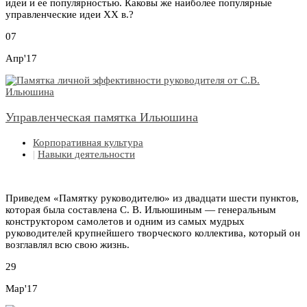
идеи и ее популярностью. Каковы же наиболее популярные
управленческие идеи XX в.?
07
Апр'17
Управленческая памятка Ильюшина
Корпоративная культура
|
Навыки деятельности
Приведем «Памятку руководителю» из двадцати шести пунктов,
которая была составлена С. В. Ильюшиным — генеральным
конструктором самолетов и одним из самых мудрых
руководителей крупнейшего творческого коллектива, который он
возглавлял всю свою жизнь.
29
Мар'17