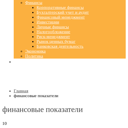
Финансы
Корпоративные финансы
Бухгалтерский учет и аудит
Финансовый менеджмент
Инвестиции
Личные финансы
Налогообложение
Риск-менеджмент
Рынок ценных бумаг
Банковская деятельность
Экономика
Политика
Главная
финансовые показатели
финансовые показатели
10