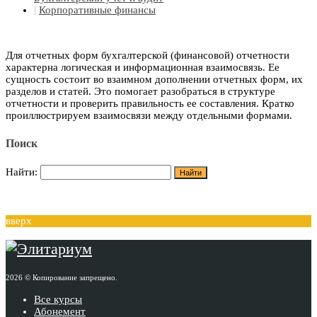
|
Корпоративные финансы
Для отчетных форм бухгалтерской (финансовой) отчетности
характерна логическая и информационная взаимосвязь. Ее
сущность состоит во взаимном дополнении отчетных форм, их
разделов и статей. Это помогает разобраться в структуре
отчетности и проверить правильность ее составления. Кратко
проиллюстрируем взаимосвязи между отдельными формами.
Поиск
Найти:
вверх
2026 © Копирование запрещено.
Все курсы
Абонемент