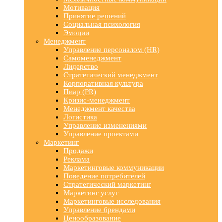
Мотивация
Принятие решений
Социальная психология
Эмоции
Менеджмент
Управление персоналом (HR)
Самоменеджмент
Лидерство
Стратегический менеджмент
Корпоративная культура
Пиар (PR)
Кризис-менеджмент
Менеджмент качества
Логистика
Управление изменениями
Управление проектами
Маркетинг
Продажи
Реклама
Маркетинговые коммуникации
Поведение потребителей
Стратегический маркетинг
Маркетинг услуг
Маркетинговые исследования
Управление брендами
Ценообразование