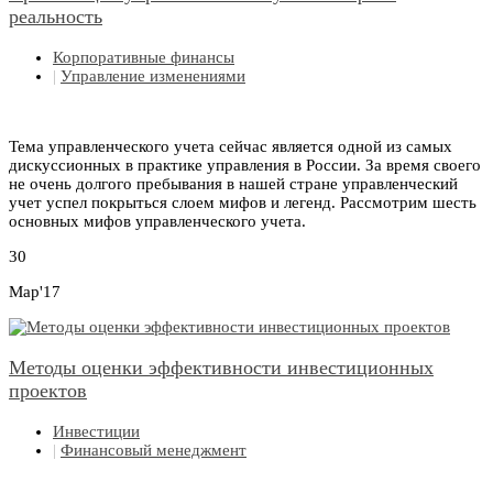
реальность
Корпоративные финансы
|
Управление изменениями
Тема управленческого учета сейчас является одной из самых
дискуссионных в практике управления в России. За время своего
не очень долгого пребывания в нашей стране управленческий
учет успел покрыться слоем мифов и легенд. Рассмотрим шесть
основных мифов управленческого учета.
30
Мар'17
Методы оценки эффективности инвестиционных
проектов
Инвестиции
|
Финансовый менеджмент