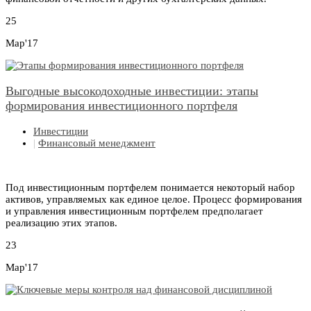
25
Мар'17
Выгодные высокодоходные инвестиции: этапы
формирования инвестиционного портфеля
Инвестиции
|
Финансовый менеджмент
Под инвестиционным портфелем понимается некоторый набор
активов, управляемых как единое целое. Процесс формирования
и управления инвестиционным портфелем предполагает
реализацию этих этапов.
23
Мар'17