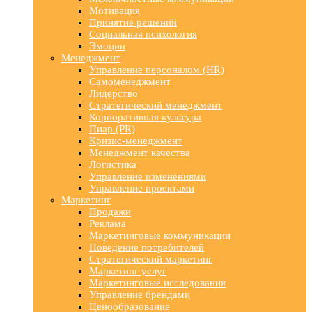
Мотивация
Принятие решений
Социальная психология
Эмоции
Менеджмент
Управление персоналом (HR)
Самоменеджмент
Лидерство
Стратегический менеджмент
Корпоративная культура
Пиар (PR)
Кризис-менеджмент
Менеджмент качества
Логистика
Управление изменениями
Управление проектами
Маркетинг
Продажи
Реклама
Маркетинговые коммуникации
Поведение потребителей
Стратегический маркетинг
Маркетинг услуг
Маркетинговые исследования
Управление брендами
Ценообразование