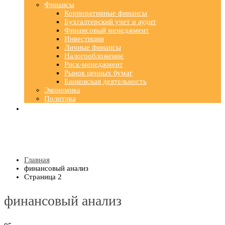
Финансы
Корпоративные финансы
Бухгалтерский учет и аудит
Финансовый менеджмент
Инвестиции
Личные финансы
Налогообложение
Риск-менеджмент
Рынок ценных бумаг
Банковская деятельность
Экономика
Политика
Главная
финансовый анализ
Страница 2
финансовый анализ