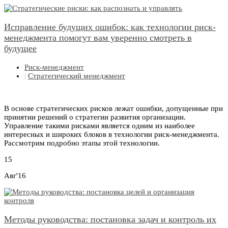
Исправление будущих ошибок: как технологии риск-
менеджмента помогут вам уверенно смотреть в
будущее
Риск-менеджмент
|
Стратегический менеджмент
В основе стратегических рисков лежат ошибки, допущенные при
принятии решений о стратегии развития организации.
Управление такими рисками является одним из наиболее
интересных и широких блоков в технологии риск-менеджмента.
Рассмотрим подробно этапы этой технологии.
15
Авг'16
Методы руководства: постановка задач и контроль их