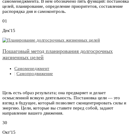
самоменеджмента. В нем обозначено пять функций: постановка
целей, планирование, определение приоритетов, составление
распорядка дня и самоконтроль.
01
Дек'15
Пошаговый метод планирования долгосрочных
жизненных целей
Самоменеджмент
|
Самопродвижение
Цель есть образ результата; она предваряет и делает
осмысленной всякую деятельность. Постановка цели — это
взгляд в будущее, который позволяет сконцентрировать силы и
энергию. Цели, которые вы ставите перед собой, задают
направление вашего движения.
30
Окт'15