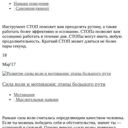
Навыки поведения
|
Самоменеджмент
Инструмент СТОП поможет вам преодолеть рутину, а также
работать более эффективно и осознанно. СТОПа позволит вам
осознанно работать в течение дня. СТОПы могут иметь любую
продолжительность. Краткий СТОП может длиться не более
пары секунд.
18
Мар'17
Сила воли и мотивация: этапы большого пути
Мотивация
|
Мыслительные навыки
Раньше сила воли считалась определяющим качеством человека.
Если ты можешь победить себя и обстоятельства, значит ты —
успешный и сильный. Однако вместо «сила воли» появилось