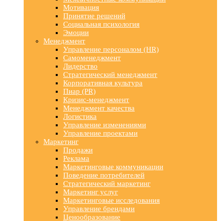
Мотивация
Принятие решений
Социальная психология
Эмоции
Менеджмент
Управление персоналом (HR)
Самоменеджмент
Лидерство
Стратегический менеджмент
Корпоративная культура
Пиар (PR)
Кризис-менеджмент
Менеджмент качества
Логистика
Управление изменениями
Управление проектами
Маркетинг
Продажи
Реклама
Маркетинговые коммуникации
Поведение потребителей
Стратегический маркетинг
Маркетинг услуг
Маркетинговые исследования
Управление брендами
Ценообразование