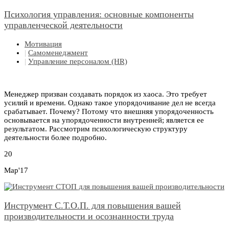
Психология управления: основные компоненты
управленческой деятельности
Мотивация
|
Самоменеджмент
|
Управление персоналом (HR)
Менеджер призван создавать порядок из хаоса. Это требует
усилий и времени. Однако такое упорядочивание дел не всегда
срабатывает. Почему? Потому что внешняя упорядоченность
основывается на упорядоченности внутренней; является ее
результатом. Рассмотрим психологическую структуру
деятельности более подробно.
20
Мар'17
Инструмент С.Т.О.П. для повышения вашей
производительности и осознанности труда