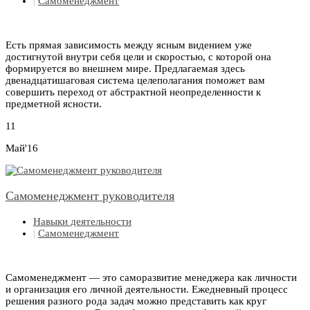
|
Самоменеджмент
Есть прямая зависимость между ясным видением уже
достигнутой внутри себя цели и скоростью, с которой она
формируется во внешнем мире. Предлагаемая здесь
двенадцатишаговая система целеполагания поможет вам
совершить переход от абстрактной неопределенности к
предметной ясности.
11
Май'16
Самоменеджмент руководителя
Навыки деятельности
|
Самоменеджмент
Самоменеджмент — это саморазвитие менеджера как личности
и организация его личной деятельности. Ежедневный процесс
решения разного рода задач можно представить как круг