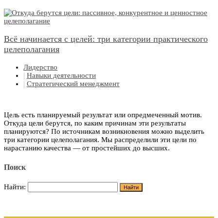
Всё начинается с целей: три категории практического
целеполагания
Лидерство
|
Навыки деятельности
|
Стратегический менеджмент
Цель есть планируемый результат или опредмеченный мотив.
Откуда цели берутся, по каким причинам эти результаты
планируются? По источникам возникновения можно выделить
три категории целеполагания. Мы распределили эти цели по
нарастанию качества — от простейших до высших.
Поиск
Найти: