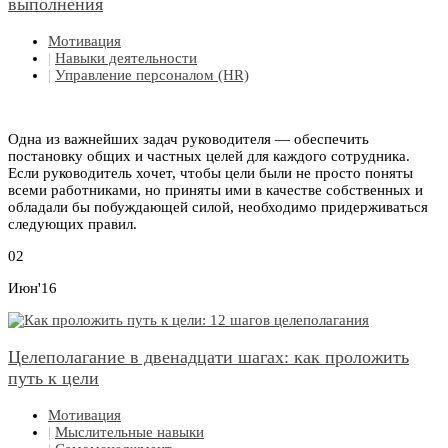
выполнения
Мотивация
|
Навыки деятельности
|
Управление персоналом (HR)
Одна из важнейших задач руководителя — обеспечить
постановку общих и частных целей для каждого сотрудника.
Если руководитель хочет, чтобы цели были не просто поняты
всеми работниками, но приняты ими в качестве собственных и
обладали бы побуждающей силой, необходимо придерживаться
следующих правил.
02
Июн'16
Целеполагание в двенадцати шагах: как проложить
путь к цели
Мотивация
|
Мыслительные навыки