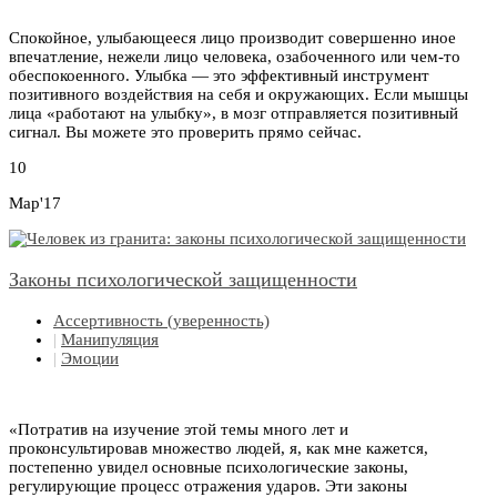
Спокойное, улыбающееся лицо производит совершенно иное
впечатление, нежели лицо человека, озабоченного или чем-то
обеспокоенного. Улыбка — это эффективный инструмент
позитивного воздействия на себя и окружающих. Если мышцы
лица «работают на улыбку», в мозг отправляется позитивный
сигнал. Вы можете это проверить прямо сейчас.
10
Мар'17
Законы психологической защищенности
Ассертивность (уверенность)
|
Манипуляция
|
Эмоции
«Потратив на изучение этой темы много лет и
проконсультировав множество людей, я, как мне кажется,
постепенно увидел основные психологические законы,
регулирующие процесс отражения ударов. Эти законы