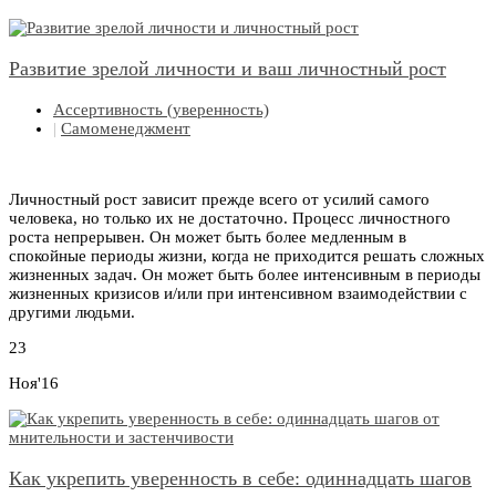
Развитие зрелой личности и ваш личностный рост
Ассертивность (уверенность)
|
Самоменеджмент
Личностный рост зависит прежде всего от усилий самого
человека, но только их не достаточно. Процесс личностного
роста непрерывен. Он может быть более медленным в
спокойные периоды жизни, когда не приходится решать сложных
жизненных задач. Он может быть более интенсивным в периоды
жизненных кризисов и/или при интенсивном взаимодействии с
другими людьми.
23
Ноя'16
Как укрепить уверенность в себе: одиннадцать шагов