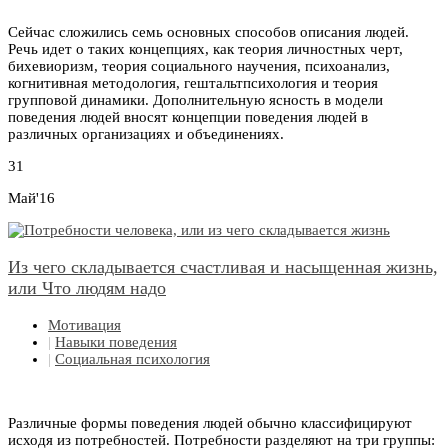
Сейчас сложились семь основных способов описания людей.
Речь идет о таких концепциях, как теория личностных черт,
бихевиоризм, теория социального научения, психоанализ,
когнитивная методология, гештальтпсихология и теория
групповой динамики. Дополнительную ясность в модели
поведения людей вносят концепции поведения людей в
различных организациях и объединениях.
31
Май'16
Из чего складывается счастливая и насыщенная жизнь,
или Что людям надо
Мотивация
|
Навыки поведения
|
Социальная психология
Различные формы поведения людей обычно классифицируют
исходя из потребностей. Потребности разделяют на три группы: