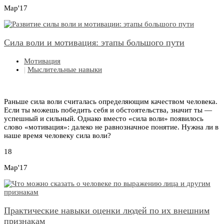
Мар'17
Сила воли и мотивация: этапы большого пути
Мотивация
|
Мыслительные навыки
Раньше сила воли считалась определяющим качеством человека.
Если ты можешь победить себя и обстоятельства, значит ты —
успешный и сильный. Однако вместо «сила воли» появилось
слово «мотивация»: далеко не равнозначное понятие. Нужна ли в
наше время человеку сила воли?
18
Мар'17
Практические навыки оценки людей по их внешним
признакам