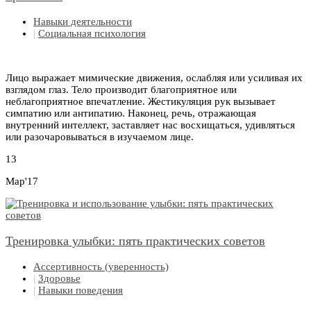
Навыки деятельности
|
Социальная психология
Лицо выражает мимические движения, ослабляя или усиливая их
взглядом глаз. Тело производит благоприятное или
неблагоприятное впечатление. Жестикуляция рук вызывает
симпатию или антипатию. Наконец, речь, отражающая
внутренний интеллект, заставляет нас восхищаться, удивляться
или разочаровываться в изучаемом лице.
13
Мар'17
Тренировка улыбки: пять практических советов
Ассертивность (уверенность)
|
Здоровье
|
Навыки поведения