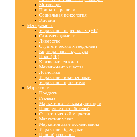
Мотивация
Принятие решений
Социальная психология
Эмоции
Менеджмент
Управление персоналом (HR)
Самоменеджмент
Лидерство
Стратегический менеджмент
Корпоративная культура
Пиар (PR)
Кризис-менеджмент
Менеджмент качества
Логистика
Управление изменениями
Управление проектами
Маркетинг
Продажи
Реклама
Маркетинговые коммуникации
Поведение потребителей
Стратегический маркетинг
Маркетинг услуг
Маркетинговые исследования
Управление брендами
Ценообразование