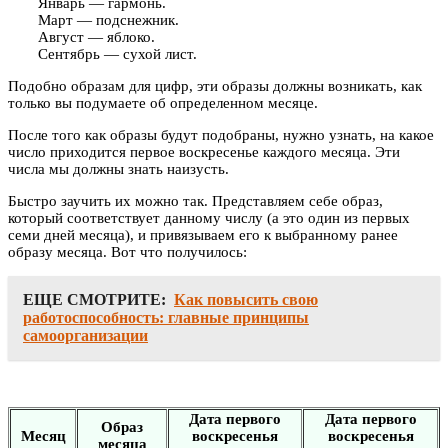
Январь — гармонь.
Март — подснежник.
Август — яблоко.
Сентябрь — сухой лист.
Подобно образам для цифр, эти образы должны возникать, как
только вы подумаете об определенном месяце.
После того как образы будут подобраны, нужно узнать, на какое
число приходится первое воскресенье каждого месяца. Эти
числа мы должны знать наизусть.
Быстро заучить их можно так. Представляем себе образ,
который соответствует данному числу (а это один из первых
семи дней месяца), и привязываем его к выбранному ранее
образу месяца. Вот что получилось:
ЕЩЕ СМОТРИТЕ:
Как повысить свою
работоспособность: главные принципы
самоорганизации
Дата первого
Дата первого
Образ
Месяц
воскресенья
воскресенья
месяца