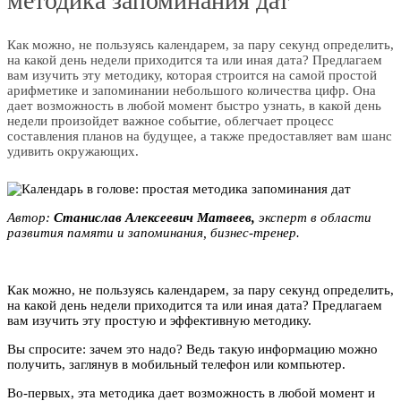
методика запоминания дат
Как можно, не пользуясь календарем, за пару секунд определить,
на какой день недели приходится та или иная дата? Предлагаем
вам изучить эту методику, которая строится на самой простой
арифметике и запоминании небольшого количества цифр. Она
дает возможность в любой момент быстро узнать, в какой день
недели произойдет важное событие, облегчает процесс
составления планов на будущее, а также предоставляет вам шанс
удивить окружающих.
Автор:
Cтaниcлав Алeксeeвич Мaтвeeв,
эксперт в области
развития пaмяти и запоминания, бизнес-тpeнер.
Как можно, не пользуясь календарем, за пару секунд определить,
на какой день недели приходится та или иная дата? Предлагаем
вам изучить эту простую и эффективную методику.
Вы спросите: зачем это надо? Ведь такую информацию можно
получить, заглянув в мобильный телефон или компьютер.
Во-первых, эта методика дает возможность в любой момент и