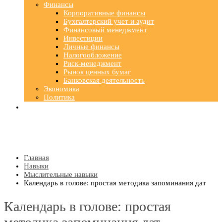
Финансы
Корпоративные финансы
Бухгалтерский учет и аудит
Финансовый менеджмент
Инвестиции
Личные финансы
Налогообложение
Риск-менеджмент
Рынок ценных бумаг
Банковская деятельность
Экономика
Политика
Главная
Навыки
Мыслительные навыки
Календарь в голове: простая методика запоминания дат
Календарь в голове: простая