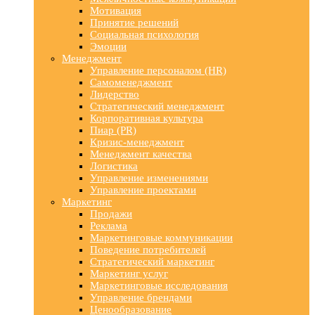
Мотивация
Принятие решений
Социальная психология
Эмоции
Менеджмент
Управление персоналом (HR)
Самоменеджмент
Лидерство
Стратегический менеджмент
Корпоративная культура
Пиар (PR)
Кризис-менеджмент
Менеджмент качества
Логистика
Управление изменениями
Управление проектами
Маркетинг
Продажи
Реклама
Маркетинговые коммуникации
Поведение потребителей
Стратегический маркетинг
Маркетинг услуг
Маркетинговые исследования
Управление брендами
Ценообразование