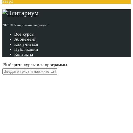
вверх
2026 © Копирование запрещено.
Все курсы
Абонемент
Как учиться
Публикации
Контакты
Выберите курсы или программы