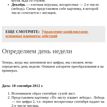
кусок льда со стулом.
Декабрь
— елочная игрушка, воскресенье — 2-е число
(лебедь). Снова представляем себе картинку, в которой
число сочетается с месяцем.
ЕЩЕ СМОТРИТЕ:
Управление конфликтами:
основные варианты действий
Определяем день недели
Теперь, когда мы запомнили все цифры, мы сможем легко
определить день недели. Опишем алгоритм преобразования в на
примерах.
Дата: 18 сентября 2012 г.
Вспоминаем образ сентября: сухой лист.
Представляем картинку «По листу плывет лебедь». Лебедь
— это цифра 2, т.е. первое воскресенье сентября падает на
2-е число месяца.