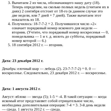
Вычитаем 2 из числа, обозначающего нашу дату (18).
Теперь определим, на сколько полных недель (считаем их в
днях) 2 сентября отстоит от 18-го (в данном случае это
две недели, или 7 дней + 7 дней). Также вычитаем этот
показатель из 18.
Получилось: 18-7-7-2 = 2. Получившееся число «2»
означает порядковый номер искомого дня недели —
вторник. (Учтите, что порядковый номер воскресенья — 0,
понедельника — 1 и т. д. вплоть до субботы, порядковый
номер которой — 6.)
18 сентября 2012 г. — вторник.
Дата: 23 декабря 2012 г.
Декабрь: елочный шар — лебедь (2). 23-7-7-7-2) = 0. 0 —
воскресенье. Следовательно, 23 декабря 2012 г. — воскресенье.
Дата: 1 августа 2012 г.
Август: яблоко — звезда (5); 1-5 = -4. В такой ситуации — когда
искомый итог представляет собой отрицательное число,
необходима дополнительная операция: 7-4 = 3. 3-й день недели
— среда. 1 августа 2012 г. — среда.