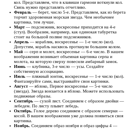
кол. Представляем, что в клавиши гармони воткнули кол.
Связь нужно представлять отчетливо.
Февраль
— берет, число 5-е. Представляем, как из берета
торчит здоровенная морская звезда. Чем необычнее
картинка, тем лучше.
Март
— подснежник, воскресенье приходится на 4-е
(стул). Вообразим, например, как одинокая табуретка
стоит на большой поляне подснежников.
Апрель
— кораблик, воскресенье — 1-е число (кол).
Допустим, корабль насквозь проткнули большим колом.
Май
— серп и молот, воскресенье — 6-е число. В нашем
воображении возникает объемная картинка серпа и
молота, на которую сверху повесили амбарный замок.
Июнь
— клубника, 3-е число — усы. Создайте
собственную ассоциацию.
Июль
— пляжный зонтик, воскресенье — 1-е число (кол).
Фантазируйте сами, выстраивайте свои картинки.
Август
— яблоко, Первое воскресенье — 5-е число
(звезда). Звезда вонзается в яблоко. Можете использовать
подвижные образы.
Сентябрь
— сухой лист. Соединяем с образом двойки —
лебедем. По листу плывет лебедь.
Октябрь.
Голое дерево соединяем с образом семерки —
косой. В вашем воображении уже должна появиться своя
картинка.
Ноябрь.
Соединяем образ ноября и образ цифры 4 —