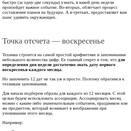
быстро (за одну-две секунды) узнать, в какой день недели
произойдет важное событие. Во-вторых, облегчает процесс
составления планов на будущее. А в-третьих, предоставляет вам
шанс удивить окружающих.
Точка отсчета — воскресенье
Техника строится на самой простой арифметике и запоминании
небольшого количества цифр. Ее главный секрет в том, что
для
определения дня недели достаточно знать дату первого
воскресенья каждого месяца.
Но запомнить 12 дат не так уж и просто. Поэтому обратимся к
техникам запоминания.
Для начала подберем образы для каждого из 12 месяцев. С этой
целью будем использовать ассоциации. Ассоциировать месяц
можно с каким-либо знаменательным событием, праздником или
же предметом, который возникает в воображении при
упоминании этого месяца.
Например: