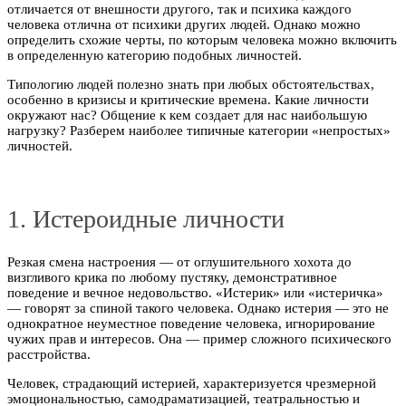
отличается от внешности другого, так и психика каждого
человека отлична от психики других людей. Однако можно
определить схожие черты, по которым человека можно включить
в определенную категорию подобных личностей.
Типологию людей полезно знать при любых обстоятельствах,
особенно в кризисы и критические времена. Какие личности
окружают нас? Общение к кем создает для нас наибольшую
нагрузку? Разберем наиболее типичные категории «непростых»
личностей.
1. Истероидные личности
Резкая смена настроения — от оглушительного хохота до
визгливого крика по любому пустяку, демонстративное
поведение и вечное недовольство. «Истерик» или «истеричка»
— говорят за спиной такого человека. Однако истерия — это не
однократное неуместное поведение человека, игнорирование
чужих прав и интересов. Она — пример сложного психического
расстройства.
Человек, страдающий истерией, характеризуется чрезмерной
эмоциональностью, самодраматизацией, театральностью и