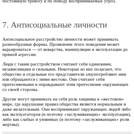
постоянную тревогу и по поводу воспринимаемых угроз.
7. Антисоциальные личности
Антисоциальное расстройство личности может принимать
разнообразные формы. Проявление этого поведения может
варьироваться — от коварства, манипуляции и эксплуатации до
прямой агрессии.
Люди с таким расстройством считают себя одинокими,
независимыми и сильными. Некоторые из них полагают, что
общество и отдельные его представители злоупотребляют ими
или обращаются с ними жестоко. Они считают себя
притесняемыми и оправдывают этим притеснение окружающих
со своей стороны.
Другие могут принимать на себя роль хищника в «жестоком»
мире, где нарушение правил общества является нормальным и
даже желательным. Они воспринимают окружающих людей либо
как эксплуататоров (и поэтому «заслуживающих» эксплуатации),
либо как слабых и уязвимых (и поэтому «заслуживающих» роли
жертвы).