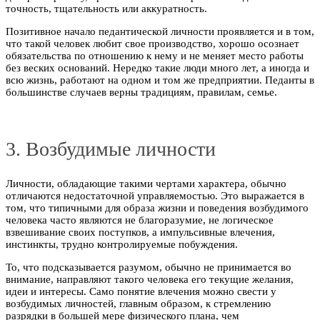
точность, тщательность или аккуратность.
Позитивное начало педантической личности проявляется и в том,
что такой человек любит свое производство, хорошо осознает
обязательства по отношению к нему и не меняет место работы
без веских оснований. Нередко такие люди много лет, а иногда и
всю жизнь, работают на одном и том же предприятии. Педанты в
большинстве случаев верны традициям, правилам, семье.
3. Возбудимые личности
Личности, обладающие такими чертами характера, обычно
отличаются недостаточной управляемостью. Это выражается в
том, что типичными для образа жизни и поведения возбудимого
человека часто являются не благоразумие, не логическое
взвешивание своих поступков, а импульсивные влечения,
инстинкты, трудно контролируемые побуждения.
То, что подсказывается разумом, обычно не принимается во
внимание, направляют такого человека его текущие желания,
идеи и интересы. Само понятие влечения можно свести у
возбудимых личностей, главным образом, к стремлению
разрядки в большей мере физического плана, чем