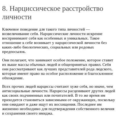
8. Нарциссическое расстройство
личности
Ключевое поведение для такого типа личностей —
возвеличивание себя. Нарциссические личности искренне
воспринимают себя как особенных и уникальных. Такое
отношение к себе возникает у нарциссической личности без
каких-либо биологических, социальных или родовых
предпосылок.
Они полагают, что занимают особое положение, которое ставит
их выше массы обычных людей и общепринятых правил. Себя
они рассматривают как лучших представителей рода людского,
которые имеют право на особое расположение и благосклонное
обхождение.
Всех прочих людей нарциссы считают хуже себя, но иначе, чем
антисоциальные личности. Нарциссы расценивают других людей
как своих подчиненных или почитателей. В то же время им
приходится становиться зависимыми от окружающих, поскольку
они ожидают и даже ищут их восхищения. Последнее им
жизненно необходимо для подтверждения собственного величия
и сохранения своего имиджа.