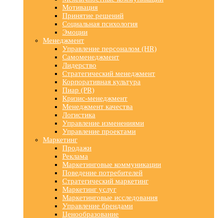
Мотивация
Принятие решений
Социальная психология
Эмоции
Менеджмент
Управление персоналом (HR)
Самоменеджмент
Лидерство
Стратегический менеджмент
Корпоративная культура
Пиар (PR)
Кризис-менеджмент
Менеджмент качества
Логистика
Управление изменениями
Управление проектами
Маркетинг
Продажи
Реклама
Маркетинговые коммуникации
Поведение потребителей
Стратегический маркетинг
Маркетинг услуг
Маркетинговые исследования
Управление брендами
Ценообразование