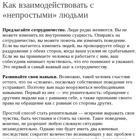
Как взаимодействовать с
«непростыми» людьми
Предлагайте сотрудничество.
Люди редко меняются. Вы не
можете изменить их внутреннюю сущность. Опираясь на
сотрудничество, вы можете помочь им изменить поведение.
Если вы пытаетесь изменить людей, вы провоцируете обиду и
раздражение у обеих сторон, когда ваши усилия не срабатывают.
Если же вы принимаете человека и работаете с ним, ваш
собеседник начинает чувствовать, что его понимают и уважают.
Это первый и самый важный шаг к сотрудничеству.
Развивайте свои навыки.
Возможно, такой человек счастлив
оттого, что он «сложен», поскольку собственное поведение его
устраивает. Поэтому вам надо вооружиться необходимыми
навыками. Первый из них — это решительность: обращение с
другими людьми как с равными себе, а также признание своего
права на обращение как с равным со стороны других.
Простой способ стать решительным — искренне выражать свои
чувства, быть честными и стоять на своем. Такое поведение,
конечно, не разрешит любую сложную ситуацию
незамедлительно. Однако оно будет иметь два ключевых
последствия: сократит количество возникающих у вас проблем с