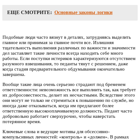
ЕЩЕ СМОТРИТЕ:
Основные законы логики
Подобные люди часто вязнут в деталях, затрудняясь выделить
главное или принимая за главное почти все. Излишняя
тщательность выполнения различных по важности и значимости
дел заставляет такие личности всегда находить себе много
работы. Если поступки истериков характеризуются отсутствием
разумного взвешивания, то педанты тянут с решением, даже
когда стадия предварительного обдумывания окончательно
завершена.
Вообще такие лица очень серьезно страдают под бременем
ответственности: невозможность все выполнить так, как требует
их добросовестность, делает их несчастными. Вследствие этого
они могут не только не стремиться к повышению по службе, но
иногда даже отказываться, когда им предлагают более
ответственную высокооплачиваемую должность. Педант часто
добровольно работает сверхурочно, чтобы наверстать
потерянное время.
Ключевые слова и ведущие мотивы для обсессивно-
компульсивных личностей: «контроль» и «должен». В рамках