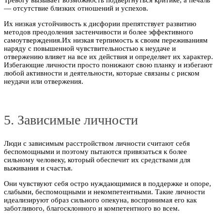
Тревогу вызывает возможность подвергнуться критике, а печаль
— отсутствие близких отношений и успехов.
Их низкая устойчивость к дисфории препятствует развитию
методов преодоления застенчивости и более эффективного
самоутверждения.Их низкая терпимость к своим переживаниям
наряду с повышенной чувствительностью к неудаче и
отвержению влияет на все их действия и определяет их характер.
Избегающие личности просто понижают свою планку и избегают
любой активности и деятельности, которые связаны с риском
неудачи или отвержения.
5. Зависимые личности
Люди с зависимым расстройством личности считают себя
беспомощными и поэтому пытаются привязаться к более
сильному человеку, который обеспечит их средствами для
выживания и счастья.
Они чувствуют себя остро нуждающимися в поддержке и опоре,
слабыми, беспомощными и некомпетентными. Такие личности
идеализируют образ сильного опекуна, воспринимая его как
заботливого, благосклонного и компетентного во всем.