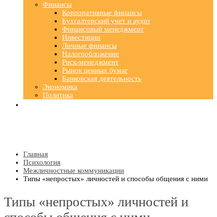
Финансы
Корпоративные финансы
Бухгалтерский учет и аудит
Финансовый менеджмент
Инвестиции
Личные финансы
Налогообложение
Риск-менеджмент
Рынок ценных бумаг
Банковская деятельность
Экономика
Политика
Главная
Психология
Межличностные коммуникации
Типы «непростых» личностей и способы общения с ними
Типы «непростых» личностей и