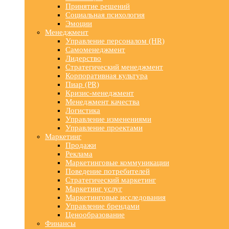
Принятие решений
Социальная психология
Эмоции
Менеджмент
Управление персоналом (HR)
Самоменеджмент
Лидерство
Стратегический менеджмент
Корпоративная культура
Пиар (PR)
Кризис-менеджмент
Менеджмент качества
Логистика
Управление изменениями
Управление проектами
Маркетинг
Продажи
Реклама
Маркетинговые коммуникации
Поведение потребителей
Стратегический маркетинг
Маркетинг услуг
Маркетинговые исследования
Управление брендами
Ценообразование
Финансы