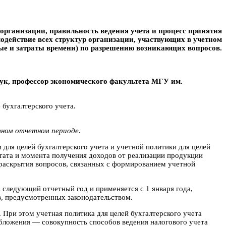
 организации, правильность ведения учета и процесс принятия
одействие всех структур организации, участвующих в учетном
вые и затраты времени) по разрешению возникающих вопросов.
ук, профессор экономического факультета МГУ им.
бухгалтерского учета.
етном отчетном периоде
.
для целей бухгалтерского учета и учетной политики для целей
тата и момента получения доходов от реализации продукции
о раскрытия вопросов, связанных с формированием учетной
следующий отчетный год и применяется с 1 января года,
в, предусмотренных законодательством.
. При этом учетная политика для целей бухгалтерского учета
обложения — совокупность способов ведения налогового учета