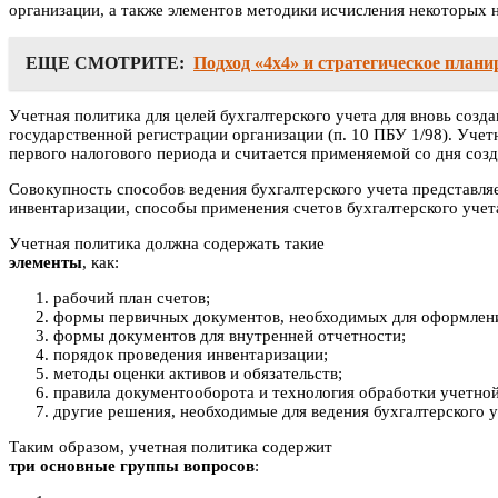
организации, а также элементов методики исчисления некоторых н
ЕЩЕ СМОТРИТЕ:
Подход «4x4» и стратегическое план
Учетная политика для целей бухгалтерского учета для вновь созд
государственной регистрации организации (п. 10 ПБУ 1/98). Учет
первого налогового периода и считается применяемой со дня созда
Совокупность способов ведения бухгалтерского учета представля
инвентаризации, способы применения счетов бухгалтерского учет
Учетная политика должна содержать такие
элементы
, как:
рабочий план счетов;
формы первичных документов, необходимых для оформлени
формы документов для внутренней отчетности;
порядок проведения инвентаризации;
методы оценки активов и обязательств;
правила документооборота и технология обработки учетно
другие решения, необходимые для ведения бухгалтерского у
Таким образом, учетная политика содержит
три основные группы вопросов
: