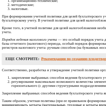
организационно-технические;
методические;
налоговые.
При формировании учетной политики для целей бухгалтерского у
бухгалтерскому учету. В учетной политике для целей налогообло
Кроме того, в учетной политике для целей налогообложения необ
учета.
Порядок ведения налогового учета
— это особый порядок учета д
базы отчетного (налогового) периода, особый порядок формирова
регистров налогового учета: ручным способом (на бумажных носи
ЕЩЕ СМОТРИТЕ:
Рекомендации по созданию плодотво
Соответственно, разработка и утверждение учетной политики орг
закрепление выбранных способов ведения бухгалтерского уч
регулирование максимально возможного количества элемент
горизонтального (с другими структурными подразделениями
Закрепление выбранных способов ведения бухгалтерского учета я
Таким образом, учетная политика (при ее правильном формирован
минимизировать затраты (материальные, трудовые и затраты вре