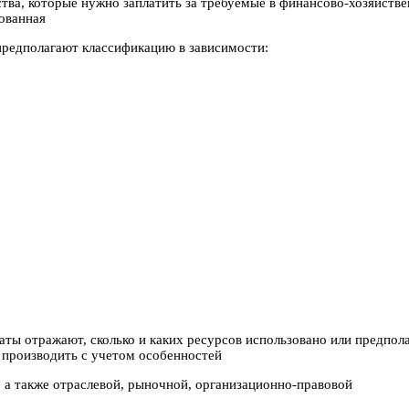
ва, которые нужно заплатить за требуемые в финансово-хозяйстве
рованная
предполагают классификацию в зависимости:
ы отражают, сколько и каких ресурсов использовано или предполаг
 производить с учетом особенностей
, а также отраслевой, рыночной, организационно-правовой