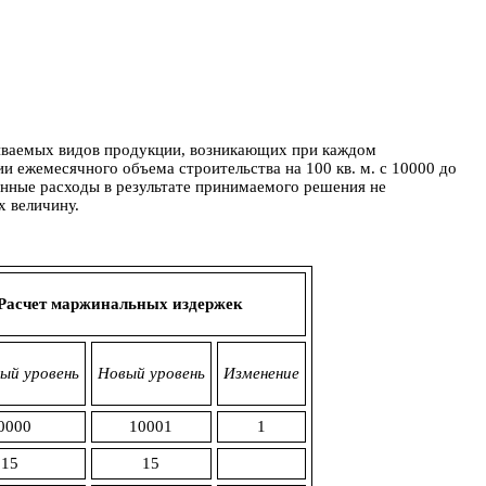
иваемых видов продукции, возникающих при каждом
 ежемесячного объема строительства на 100 кв. м. с 10000 до
оянные расходы в результате принимаемого решения не
х величину.
Расчет маржинальных издержек
ый уровень
Новый уровень
Изменение
0000
10001
1
15
15