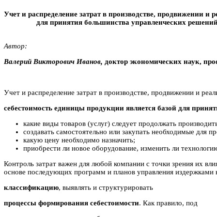
Учет и распределение затрат в производстве, продвижении и
для принятия большинства управленческих решений
Автор:
Валерий Викторович Ивaнoв,
доктор экономических наук, пр
Учет и распределение затрат в производстве, продвижении и реа
себестоимость единицы продукции является базой для приня
какие виды товаров (услуг) следует продолжать производить
создавать самостоятельно или закупать необходимые для п
какую цену необходимо назначить;
приобрести ли новое оборудование, изменить ли технологию
Контроль затрат важен для любой компании с точки зрения их вл
основе последующих программ и планов управления издержками 
классификацию
, выявлять и структурировать
процессы формирования себестоимости
. Как правило, под