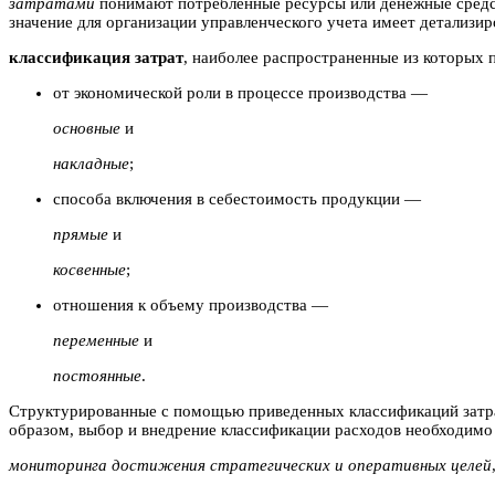
затратами
понимают потребленные ресурсы или денежные средст
значение для организации управленческого учета имеет детализи
классификация затрат
, наиболее распространенные из которых 
от экономической роли в процессе производства —
основные
и
накладные
;
способа включения в себестоимость продукции —
прямые
и
косвенные
;
отношения к объему производства —
переменные
и
постоянные
.
Структурированные с помощью приведенных классификаций затрат
образом, выбор и внедрение классификации расходов необходимо
мониторинга достижения стратегических и оперативных целей