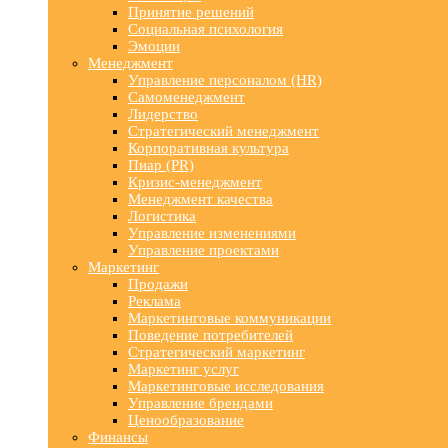
Принятие решений
Социальная психология
Эмоции
Менеджмент
Управление персоналом (HR)
Самоменеджмент
Лидерство
Стратегический менеджмент
Корпоративная культура
Пиар (PR)
Кризис-менеджмент
Менеджмент качества
Логистика
Управление изменениями
Управление проектами
Маркетинг
Продажи
Реклама
Маркетинговые коммуникации
Поведение потребителей
Стратегический маркетинг
Маркетинг услуг
Маркетинговые исследования
Управление брендами
Ценообразование
Финансы