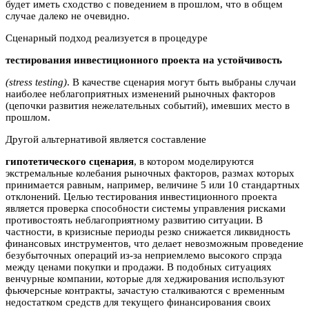
будет иметь сходство с поведением в прошлом, что в общем
случае далеко не очевидно.
Сценарный подход реализуется в процедуре
тестирования инвестиционного проекта на устойчивость
(stress testing)
. В качестве сценария могут быть выбраны случаи
наиболее неблагоприятных изменений рыночных факторов
(цепочки развития нежелательных событий), имевших место в
прошлом.
Другой альтернативой является составление
гипотетического сценария
, в котором моделируются
экстремальные колебания рыночных факторов, размах которых
принимается равным, например, величине 5 или 10 стандартных
отклонений. Целью тестирования инвестиционного проекта
является проверка способности системы управления рисками
противостоять неблагоприятному развитию ситуации. В
частности, в кризисные периоды резко снижается ликвидность
финансовых инструментов, что делает невозможным проведение
безубыточных операций из-за неприемлемо высокого спрэда
между ценами покупки и продажи. В подобных ситуациях
венчурные компании, которые для хеджирования используют
фьючерсные контракты, зачастую сталкиваются с временным
недостатком средств для текущего финансирования своих