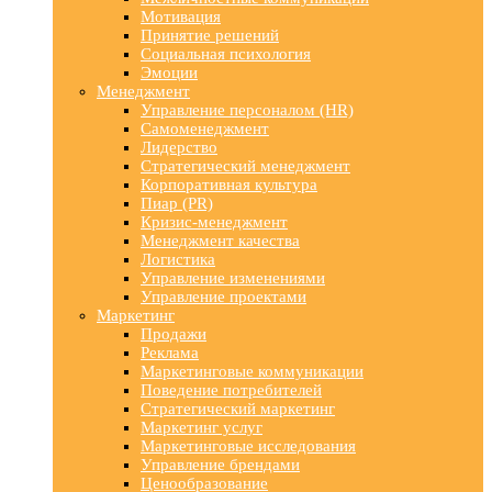
Мотивация
Принятие решений
Социальная психология
Эмоции
Менеджмент
Управление персоналом (HR)
Самоменеджмент
Лидерство
Стратегический менеджмент
Корпоративная культура
Пиар (PR)
Кризис-менеджмент
Менеджмент качества
Логистика
Управление изменениями
Управление проектами
Маркетинг
Продажи
Реклама
Маркетинговые коммуникации
Поведение потребителей
Стратегический маркетинг
Маркетинг услуг
Маркетинговые исследования
Управление брендами
Ценообразование