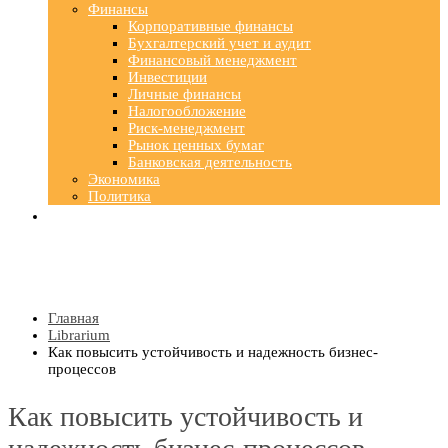
Финансы
Корпоративные финансы
Бухгалтерский учет и аудит
Финансовый менеджмент
Инвестиции
Личные финансы
Налогообложение
Риск-менеджмент
Рынок ценных бумаг
Банковская деятельность
Экономика
Политика
Главная
Librarium
Как повысить устойчивость и надежность бизнес-
процессов
Как повысить устойчивость и