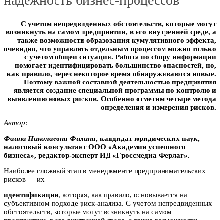
надежность бизнес-процессов
С учетом непредвиденных обстоятельств, которые могут
возникнуть на самом предприятии, в его внутренней среде, а
также возможности образования кумулятивного эффекта,
очевидно, что управлять отдельным процессом можно только
с учетом общей ситуации. Работа по сбору информации
помогает идентифицировать большинство опасностей, но,
как правило, через некоторое время обнаруживаются новые.
Поэтому важной составной деятельностью предприятия
является создание специальной программы по контролю и
выявлению новых рисков. Особенно отметим четыре метода
определения и измерения рисков.
Автор:
Фаина Николаевна Филинa
, кандидат юридических наук,
налоговый консультант ООО «Академия успешного
бизнеса», редактор-эксперт ИД «Гpoccмeдиa Ферлаг».
Наиболее сложный этап в менеджменте предпринимательских
рисков — их
идентификация
, которая, как правило, основывается на
субъективном подходе риск-анализа. С учетом непредвиденных
обстоятельств, которые могут возникнуть на самом