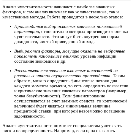
Анализ чувствительности начинают с наиболее значимых
факторов, и сам анализ включает как количественные, так и
качественные методы. Работа проводится в несколько этапов:
Производится выбор основных ключевых показателей-
параметров
, относительно которых производится оценка
чувствительности. Это могут быть внутренняя норма
доходности, чистый приведенный доход.
Выбираются факторы, могущие оказать на выбранные
показатели наибольшее влияние
: уровень инфляции,
состояние экономики и др.
Рассчитывается значение ключевых показателей на
различных этапах осуществления производства
. Таким
образом, можно определить финансовые потоки для
каждого момента времени, то есть определить показатели
и критические значения ключевых параметров (например,
точка безубыточности). Если финансирование
осуществляется за счет заемных средств, то критической
величиной будет являться минимальная величина
процентной ставки, при которой невозможно погашение
задолженности.
Анализ чувствительности помогает специалистам учитывать
риск и неопределенность. Например, если цена оказалась