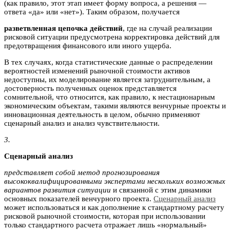
(как правило, этот этап имеет форму вопроса, а решения —
ответа «да» или «нет»). Таким образом, получается
разветвленная цепочка действий
, где на случай реализации
рисковой ситуации предусмотрена корректировка действий для
предотвращения финансового или иного ущерба.
В тех случаях, когда статистические данные о распределении
вероятностей изменений рыночной стоимости активов
недоступны, их моделирование является затруднительным, а
достоверность полученных оценок представляется
сомнительной, что относится, как правило, к нестационарным
экономическим объектам, такими являются венчурные проекты и
инновационная деятельность в целом, обычно применяют
сценарный анализ и анализ чувствительности.
3.
Сценарный анализ
представляет собой метод прогнозирования
высококвалифицированными экспертами нескольких возможных
вариантов развития ситуации
и связанной с этим динамики
основных показателей венчурного проекта.
Сценарный анализ
может использоваться и как дополнение к стандартному расчету
рисковой рыночной стоимости, которая при использовании
только стандартного расчета отражает лишь «нормальный»