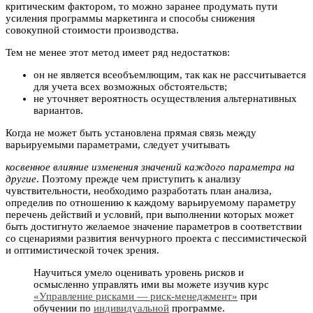
критическим фактором, то можно заранее продумать пути
усиления программы маркетинга и способы снижения
совокупной стоимости производства.
Тем не менее этот метод имеет ряд недостатков:
он не является всеобъемлющим, так как не рассчитывается
для учета всех возможных обстоятельств;
не уточняет вероятность осуществления альтернативных
вариантов.
Когда не может быть установлена прямая связь между
варьируемыми параметрами, следует учитывать
косвенное влияние изменения значений каждого параметра на
другие
. Поэтому прежде чем приступить к анализу
чувствительности, необходимо разработать план анализа,
определив по отношению к каждому варьируемому параметру
перечень действий и условий, при выполнении которых может
быть достигнуто желаемое значение параметров в соответствии
со сценариями развития венчурного проекта с пессимистической
и оптимистической точек зрения.
Научиться умело оценивать уровень рисков и
осмысленно управлять ими вы можете изучив курс
«Управление рисками — риск-менеджмент»
при
обучении по
индивидуальной
программе.