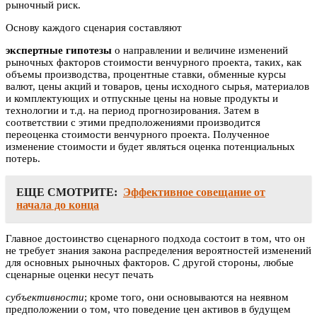
рыночный риск.
Основу каждого сценария составляют
экспертные гипотезы
о направлении и величине изменений
рыночных факторов стоимости венчурного проекта, таких, как
объемы производства, процентные ставки, обменные курсы
валют, цены акций и товаров, цены исходного сырья, материалов
и комплектующих и отпускные цены на новые продукты и
технологии и т.д. на период прогнозирования. Затем в
соответствии с этими предположениями производится
переоценка стоимости венчурного проекта. Полученное
изменение стоимости и будет являться оценка потенциальных
потерь.
ЕЩЕ СМОТРИТЕ:
Эффективное совещание от
начала до конца
Главное достоинство сценарного подхода состоит в том, что он
не требует знания закона распределения вероятностей изменений
для основных рыночных факторов. С другой стороны, любые
сценарные оценки несут печать
субъективности
; кроме того, они основываются на неявном
предположении о том, что поведение цен активов в будущем