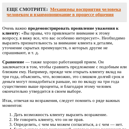
ЕЩЕ СМОТРИТЕ:
Механизмы восприятия человека
человеком и взаимопонимание в процессе общения
Очень важно
продемонстрировать проявление уважения к
клиенту:
«Вы правы, что привлекаете внимание к этому
вопросу, я вижу все, что вас особенно интересует». Необходимо
выразить признательность за внимание клиента к деталям,
уточнение скрытых преимуществ, о которых другие не
спрашивают, и т. д.
Сравнение
— также хорошо работающий прием. Он
заключается в том, чтобы сравнить предложение с подобным или
близким ему. Например, прежде чем открыть клиенту вклад на
три года, объяснить, что, возможно, это слишком долгий срок и
деньги могут понадобиться раньше, но по вкладу на три года
существенно выше проценты, и благодаря этому человек
окончательно утвердится в своем выборе.
Итак, отвечая на возражения, следует помнить о ряде важных
моментов:
Дать возможность клиенту выразить возражение.
Не говорить клиенту, что он не прав.
Определить, с чем мы можем согласиться, а с чем — нет.