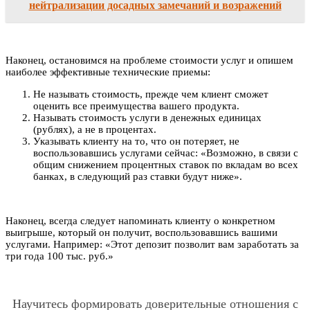
нейтрализации досадных замечаний и возражений
Наконец, остановимся на проблеме стоимости услуг и опишем
наиболее эффективные технические приемы:
Не называть стоимость, прежде чем клиент сможет
оценить все преимущества вашего продукта.
Называть стоимость услуги в денежных единицах
(рублях), а не в процентах.
Указывать клиенту на то, что он потеряет, не
воспользовавшись услугами сейчас: «Возможно, в связи с
общим снижением процентных ставок по вкладам во всех
банках, в следующий раз ставки будут ниже».
Наконец, всегда следует напоминать клиенту о конкретном
выигрыше, который он получит, воспользовавшись вашими
услугами. Например: «Этот депозит позволит вам заработать за
три года 100 тыс. руб.»
Научитесь формировать доверительные отношения с