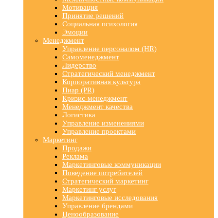
Мотивация
Принятие решений
Социальная психология
Эмоции
Менеджмент
Управление персоналом (HR)
Самоменеджмент
Лидерство
Стратегический менеджмент
Корпоративная культура
Пиар (PR)
Кризис-менеджмент
Менеджмент качества
Логистика
Управление изменениями
Управление проектами
Маркетинг
Продажи
Реклама
Маркетинговые коммуникации
Поведение потребителей
Стратегический маркетинг
Маркетинг услуг
Маркетинговые исследования
Управление брендами
Ценообразование