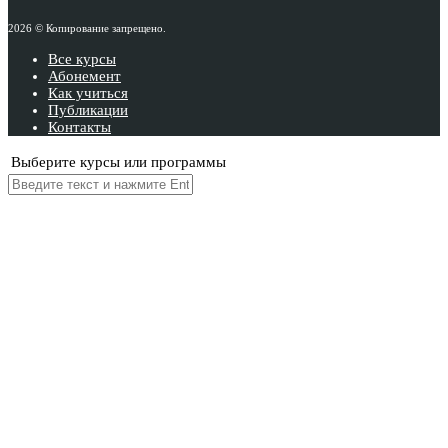
2026 © Копирование запрещено.
Все курсы
Абонемент
Как учиться
Публикации
Контакты
Выберите курсы или программы