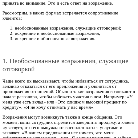
принята во внимание. Это и есть ответ на возражение.
Рассмотрим, в каких формах встречается сопротивление
клиентов:
необоснованные возражения, служащие отговоркой;
искренние и необоснованные возражения;
искренние и обоснованные возражения.
1. Необоснованные возражения, служащие
отговоркой
Чаще всего их высказывают, чтобы избавиться от сотрудника,
вежливо отказаться от его предложения и уклониться от
продолжения отношений. Обычно такие возражения возникают в
начале разговора, чтобы избежать участия в нем. Например: «У
меня уже есть вклад» или «Это слишком высокий процент по
кредиту», «Я не хочу отнимать у вас время».
Возражения могут возникнуть также в конце общения. Это
момент, когда сотрудник стремится завершить продажу, а клиент
чувствует, что его вынуждают воспользоваться услугами и
заявляет: «В вашем предложении нет ничего, что меня
действительно интересует», или «Я должен подумать, я сейчас