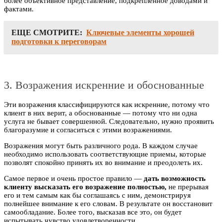
более объективное представление, подкрепленное доводами и
фактами.
ЕЩЕ СМОТРИТЕ:
Ключевые элементы хорошей
подготовки к переговорам
3. Возражения искренние и обоснованные
Эти возражения классифицируются как искренние, потому что
клиент в них верит, а обоснованные — потому что ни одна
услуга не бывает совершенной. Следовательно, нужно проявить
благоразумие и согласиться с этими возражениями.
Возражения могут быть различного рода. В каждом случае
необходимо использовать соответствующие приемы, которые
позволят спокойно принять их во внимание и преодолеть их.
Самое первое и очень простое правило —
дать возможность
клиенту высказать его возражение полностью,
не прерывая
его и тем самым как бы соглашаясь с ним, демонстрируя
полнейшее внимание к его словам. В результате он восстановит
самообладание. Более того, высказав все это, он будет
испытывать чувство удовлетворенности.