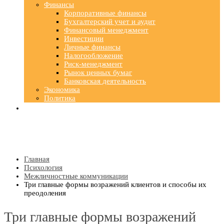
Финансы
Корпоративные финансы
Бухгалтерский учет и аудит
Финансовый менеджмент
Инвестиции
Личные финансы
Налогообложение
Риск-менеджмент
Рынок ценных бумаг
Банковская деятельность
Экономика
Политика
Главная
Психология
Межличностные коммуникации
Три главные формы возражений клиентов и способы их
преодоления
Три главные формы возражений