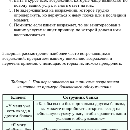
Быть в курсе всех возражений, которые чаще возникают по
поводу ваших услуг, и знать ответ на них.
Не задерживаться на возражении, которое трудно
опровергнуть, но вернуться к нему позже или в последний
момент.
Помнить: если клиент возражает, то он заинтересован в
ваших услугах и ищет причину, по которой должен ими
воспользоваться.
Завершая рассмотрение наиболее часто встречающихся
возражений, предлагаем вашему вниманию возражения и
перечень приемов, с помощью которых их можно преодолеть.
Таблица 1. Примеры ответов на типичные возражения
клиентов на примере банковского обслуживания.
Клиент
Сотрудник банка
«Как бы вы ни были довольны другим банком,
«У меня уже
вы можете попробовать открыть вклад на
есть вклад в
небольшую сумму у нас, чтобы сравнить наши
другом банке»
условия и обслуживание»
«Я могу
обойтись без
«Предположим, что вы все же решились