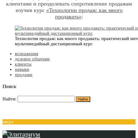
клиентами и преодолевать сопротивление продажам
изучив курс
«Технологии продаж: как много
продавать»
:
Технологии продаж: как много продавать: практический ин
мультимедийный дистанционный курс
возражения
деловое общение
клиенты
навыки
продажи
Поиск
Найти:
вверх