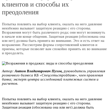
клиентов и способы их
преодоления
Попытка повлиять на выбор клиента, оказать на него давление
неизбежно вызывает защитную реакцию с его стороны.
Возражения могут быть различного рода; они могут возникнуть
в начале или конце общения. Защитная реакция (обоснована она
или нет) должна быть принята во внимание. Это и есть ответ на
возражение. Рассмотрим формы сопротивлений клиентов и
приемы, которые позволят вам спокойно принять их во внимание
и преодолеть.
Автор:
Aнтoн Влaдимиpoвич Пуxoв,
руководитель управления
розничного бизнеса КБ «Спeцcетьстpoйбанк», член правления
банка; эксперт центра исследований платежных систем и
расчетов.
Попытка повлиять на выбор клиента, оказать на него давление
неизбежно вызывает защитную реакцию с его стороны.
Защитная реакция (обоснована она или нет) должна быть