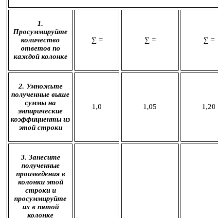
1.
Просуммируйте
количество
∑ =
∑ =
∑ =
ответов по
каждой колонке
2. Умножьте
полученные выше
суммы на
1,0
1,05
1,20
эмпирические
коэффициенты из
этой строки
3. Занесите
полученные
произведения в
колонки этой
строки и
просуммируйте
их в пятой
колонке