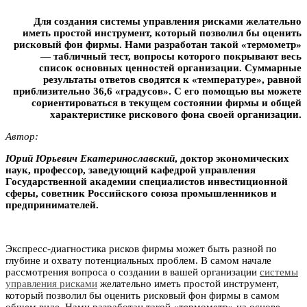
Для создания системы управления рисками желательно
иметь простой инструмент, который позволил бы оценить
рисковый фон фирмы. Нами разработан такой «термометр»
— табличный тест, вопросы которого покрывают весь
список основных ценностей организации. Суммарные
результаты ответов сводятся к «температуре», равной
приблизительно 36,6 «градусов». С его помощью вы можете
сориентироваться в текущем состоянии фирмы и общей
характеристике рискового фона своей организации.
Автор:
Юрий Юрьевич Eкaтepинocлaвcкий
, доктор экономических
наук, профессор, заведующий кафедрой управления
Государственной академии специалистов инвестиционной
сферы, советник Российского союза промышленников и
предпринимателей.
Экспресс-диагностика рисков фирмы может быть разной по
глубине и охвату потенциальных проблем. В самом начале
рассмотрения вопроса о создании в вашей организации
системы
управления рисками
желательно иметь простой инструмент,
который позволил бы оценить рисковый фон фирмы в самом