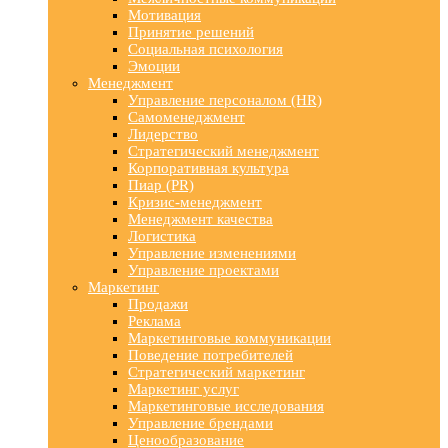
Мотивация
Принятие решений
Социальная психология
Эмоции
Менеджмент
Управление персоналом (HR)
Самоменеджмент
Лидерство
Стратегический менеджмент
Корпоративная культура
Пиар (PR)
Кризис-менеджмент
Менеджмент качества
Логистика
Управление изменениями
Управление проектами
Маркетинг
Продажи
Реклама
Маркетинговые коммуникации
Поведение потребителей
Стратегический маркетинг
Маркетинг услуг
Маркетинговые исследования
Управление брендами
Ценообразование