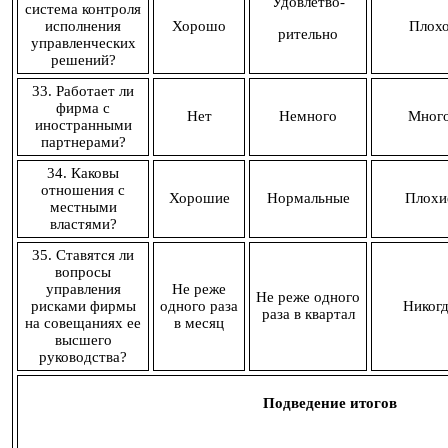
Удовлетво-
система контроля
исполнения
Хорошо
Плох
рительно
управленческих
решений?
33. Работает ли
фирма с
Нет
Немного
Мног
иностранными
партнерами?
34. Каковы
отношения с
Хорошие
Нормальные
Плохи
местными
властями?
35. Ставятся ли
вопросы
управления
Не реже
Не реже одного
рисками фирмы
одного раза
Никогд
раза в квартал
на совещаниях ее
в месяц
высшего
руководства?
Подведение итогов