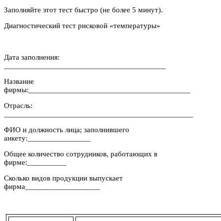
Заполняйте этот тест быстро (не более 5 минут).
Диагностический тест рисковой «температуры»
Дата заполнения:
_________________________________________
Название
фирмы:_________________________________________
Отрасль:
________________________________________________
ФИО и должность лица; заполнившего
анкету:________________
Общее количество сотрудников, работающих в
фирме:__________
Сколько видов продукции выпускает
фирма___________________