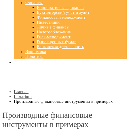
Финансы
Корпоративные финансы
Бухгалтерский учет и аудит
Финансовый менеджмент
Инвестиции
Личные финансы
Налогообложение
Риск-менеджмент
Рынок ценных бумаг
Банковская деятельность
Экономика
Политика
Главная
Librarium
Производные финансовые инструменты в примерах
Производные финансовые
инструменты в примерах