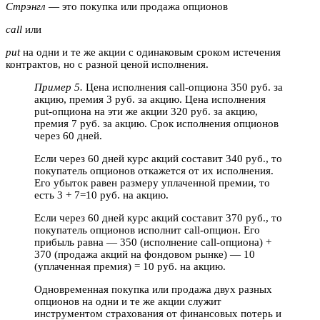
Стрэнгл
— это покупка или продажа опционов
call
или
put
на одни и те же акции с одинаковым сроком истечения
контрактов, но с разной ценой исполнения.
Пример 5.
Цена исполнения call-опциона 350 руб. за
акцию, премия 3 руб. за акцию. Цена исполнения
put-опциона на эти же акции 320 руб. за акцию,
премия 7 руб. за акцию. Срок исполнения опционов
через 60 дней.
Если через 60 дней курс акций составит 340 руб., то
покупатель опционов откажется от их исполнения.
Его убыток равен размеру уплаченной премии, то
есть 3 + 7=10 руб. на акцию.
Если через 60 дней курс акций составит 370 руб., то
покупатель опционов исполнит call-опцион. Его
прибыль равна — 350 (исполнение call-опциона) +
370 (продажа акций на фондовом рынке) — 10
(уплаченная премия) = 10 руб. на акцию.
Одновременная покупка или продажа двух разных
опционов на одни и те же акции служит
инструментом страхования от финансовых потерь и