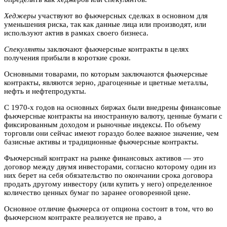
Хеджеры
участвуют во фьючерсных сделках в основном для
уменьшения риска, так как данные лица или производят, или
используют актив в рамках своего бизнеса.
Спекулянты
заключают фьючерсные контракты в целях
получения прибыли в короткие сроки.
Основными товарами, по которым заключаются фьючерсные
контракты, являются зерно, драгоценные и цветные металлы,
нефть и нефтепродукты.
С 1970-х годов на основных биржах были внедрены финансовые
фьючерсные контракты на иностранную валюту, ценные бумаги с
фиксированным доходом и рыночные индексы. По объему
торговли они сейчас имеют гораздо более важное значение, чем
базисные активы и традиционные фьючерсные контракты.
Фьючерсный контракт на рынке финансовых активов — это
договор между двумя инвесторами, согласно которому один из
них берет на себя обязательство по окончании срока договора
продать другому инвестору (или купить у него) определенное
количество ценных бумаг по заранее оговоренной цене.
Основное отличие фьючерса от опциона состоит в том, что во
фьючерсном контракте реализуется не право, а