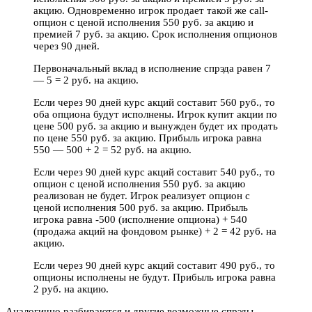
акцию. Одновременно игрок продает такой же call-
опцион с ценой исполнения 550 руб. за акцию и
премией 7 руб. за акцию. Срок исполнения опционов
через 90 дней.
Первоначальный вклад в исполнение спрэда равен 7
— 5 = 2 руб. на акцию.
Если через 90 дней курс акций составит 560 руб., то
оба опциона будут исполнены. Игрок купит акции по
цене 500 руб. за акцию и вынужден будет их продать
по цене 550 руб. за акцию. Прибыль игрока равна
550 — 500 + 2 = 52 руб. на акцию.
Если через 90 дней курс акций составит 540 руб., то
опцион с ценой исполнения 550 руб. за акцию
реализован не будет. Игрок реализует опцион с
ценой исполнения 500 руб. за акцию. Прибыль
игрока равна -500 (исполнение опциона) + 540
(продажа акций на фондовом рынке) + 2 = 42 руб. на
акцию.
Если через 90 дней курс акций составит 490 руб., то
опционы исполнены не будут. Прибыль игрока равна
2 руб. на акцию.
Аналогично разбираются и другие возможные спрэды.