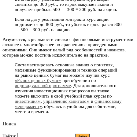
снизится до 300 руб., то игрок выкупает акции и
получает прибыль 500 — 300 = 200 руб. на акцию.
Если на дату реализации контракта курс акций
поднимется до 800 руб., то убыток игрока равен 800
— 500 = 300 руб. на акцию.
Paзумеется, в реальности сделки с финансовыми инструментами
сложнее и многообразнее по сравнению с приведенными
описаниями. Они имеют целый ряд особенностей и нюансов,
которые можно постичь исключительно на практике.
Систематизировать основные знания о понятиях,
механизме функционирования и технике операций
на рынке ценных бумаг вы можете изучив курс
«Рынок ценных бумаг»
при обучении по
индивидуальной программе
. Для дополнительного
изучения инвестиционных процессов вы также
можете включить в свой учебный план курсы по
инвестициям
,
управлению капиталом
и
финансовому
менеджменту
, обучаясь в удобном для себя темпе,
месте и времени.
Поиск
Найти: