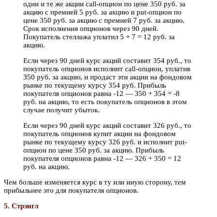
одни и те же акции call-опцион по цене 350 руб. за
акцию с премией 5 руб. за акцию и put-опцион по
цене 350 руб. за акцию с премией 7 руб. за акцию.
Срок исполнения опционов через 90 дней.
Покупатель стеллажа уплатил 5 + 7 = 12 руб. за
акцию.
Если через 90 дней курс акций составит 354 руб., то
покупатель опционов исполнит call-опцион, уплатив
350 руб. за акцию, и продаст эти акции на фондовом
рынке по текущему курсу 354 руб. Прибыль
покупателя опционов равна -12 — 350 + 354 = -8
руб. на акцию, то есть покупатель опционов в этом
случае получит убыток.
Если через 90 дней курс акций составит 326 руб., то
покупатель опционов купит акции на фондовом
рынке по текущему курсу 326 руб. и исполнит put-
опцион по цене 350 руб. за акцию. Прибыль
покупателя опционов равна -12 — 326 + 350 = 12
руб. на акцию.
Чем больше изменяется курс в ту или иную сторону, тем
прибыльнее это для покупателя опционов.
5. Стрэнгл