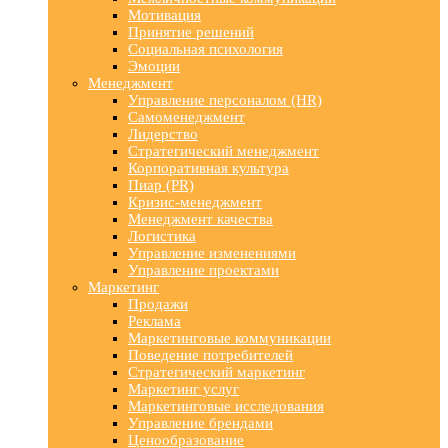
Мотивация
Принятие решений
Социальная психология
Эмоции
Менеджмент
Управление персоналом (HR)
Самоменеджмент
Лидерство
Стратегический менеджмент
Корпоративная культура
Пиар (PR)
Кризис-менеджмент
Менеджмент качества
Логистика
Управление изменениями
Управление проектами
Маркетинг
Продажи
Реклама
Маркетинговые коммуникации
Поведение потребителей
Стратегический маркетинг
Маркетинг услуг
Маркетинговые исследования
Управление брендами
Ценообразование