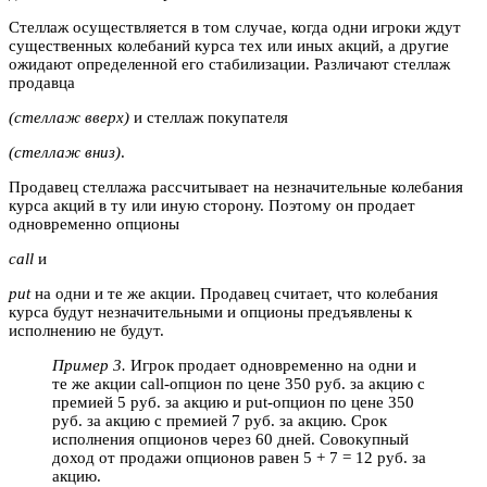
Стеллаж осуществляется в том случае, когда одни игроки ждут
существенных колебаний курса тех или иных акций, а другие
ожидают определенной его стабилизации. Различают стеллаж
продавца
(стеллаж вверх)
и стеллаж покупателя
(стеллаж вниз)
.
Продавец стеллажа рассчитывает на незначительные колебания
курса акций в ту или иную сторону. Поэтому он продает
одновременно опционы
call
и
put
на одни и те же акции. Продавец считает, что колебания
курса будут незначительными и опционы предъявлены к
исполнению не будут.
Пример 3.
Игрок продает одновременно на одни и
те же акции call-опцион по цене 350 руб. за акцию с
премией 5 руб. за акцию и put-опцион по цене 350
руб. за акцию с премией 7 руб. за акцию. Срок
исполнения опционов через 60 дней. Совокупный
доход от продажи опционов равен 5 + 7 = 12 руб. за
акцию.