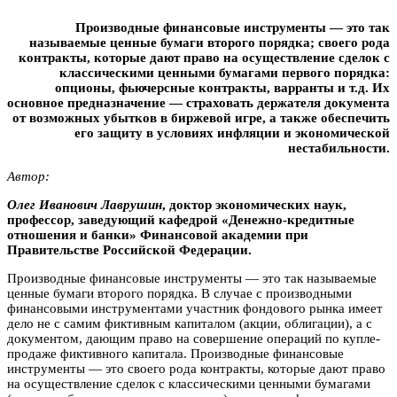
Производные финансовые инструменты — это так
называемые ценные бумаги второго порядка; своего рода
контракты, которые дают право на осуществление сделок с
классическими ценными бумагами первого порядка:
опционы, фьючерсные контракты, варранты и т.д. Их
основное предназначение — страховать держателя документа
от возможных убытков в биржевой игре, а также обеспечить
его защиту в условиях инфляции и экономической
нестабильности.
Автор:
Oлeг Ивaнoвич Лаврушин
, доктор экономических наук,
профессор, заведующий кафедрой «Денежно-кредитные
отношения и банки» Финансовой академии при
Правительстве Российской Федерации.
Производные финансовые инструменты — это так называемые
ценные бумаги второго порядка. В случае с производными
финансовыми инструментами участник фондового рынка имеет
дело не с самим фиктивным капиталом (акции, облигации), а с
документом, дающим право на совершение операций по купле-
продаже фиктивного капитала. Производные финансовые
инструменты — это своего рода контракты, которые дают право
на осуществление сделок с классическими ценными бумагами