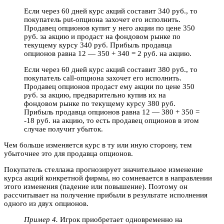
Если через 60 дней курс акций составит 340 руб., то
покупатель put-опциона захочет его исполнить.
Продавец опционов купит у него акции по цене 350
руб. за акцию и продаст на фондовом рынке по
текущему курсу 340 руб. Прибыль продавца
опционов равна 12 — 350 + 340 = 2 руб. на акцию.
Если через 60 дней курс акций составит 380 руб., то
покупатель call-опциона захочет его исполнить.
Продавец опционов продаст ему акции по цене 350
руб. за акцию, предварительно купив их на
фондовом рынке по текущему курсу 380 руб.
Прибыль продавца опционов равна 12 — 380 + 350 =
-18 руб. на акцию, то есть продавец опционов в этом
случае получит убыток.
Чем больше изменяется курс в ту или иную сторону, тем
убыточнее это для продавца опционов.
Покупатель стеллажа прогнозирует значительное изменение
курса акций конкретной фирмы, но сомневается в направлении
этого изменения (падение или повышение). Поэтому он
рассчитывает на получение прибыли в результате исполнения
одного из двух опционов.
Пример 4.
Игрок приобретает одновременно на