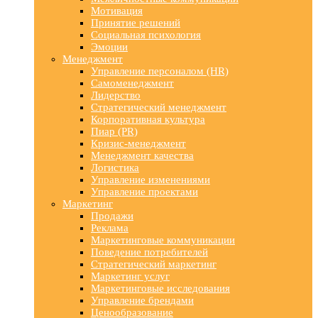
Мотивация
Принятие решений
Социальная психология
Эмоции
Менеджмент
Управление персоналом (HR)
Самоменеджмент
Лидерство
Стратегический менеджмент
Корпоративная культура
Пиар (PR)
Кризис-менеджмент
Менеджмент качества
Логистика
Управление изменениями
Управление проектами
Маркетинг
Продажи
Реклама
Маркетинговые коммуникации
Поведение потребителей
Стратегический маркетинг
Маркетинг услуг
Маркетинговые исследования
Управление брендами
Ценообразование