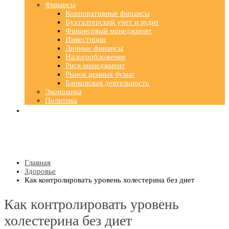
Финансы
Корпоративные финансы
Бухгалтерский учет и аудит
Финансовый менеджмент
Инвестиции
Личные финансы
Налогообложение
Риск-менеджмент
Рынок ценных бумаг
Банковская деятельность
Экономика
Политика
Главная
Здоровье
Как контролировать уровень холестерина без диет
Как контролировать уровень
холестерина без диет