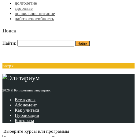
долголетие
здоровье
правильное питание
работоспособность
Поиск
Найти:
вверх
2026 © Копирование запрещено.
Все курсы
Абонемент
Как учиться
Публикации
Контакты
Выберите курсы или программы