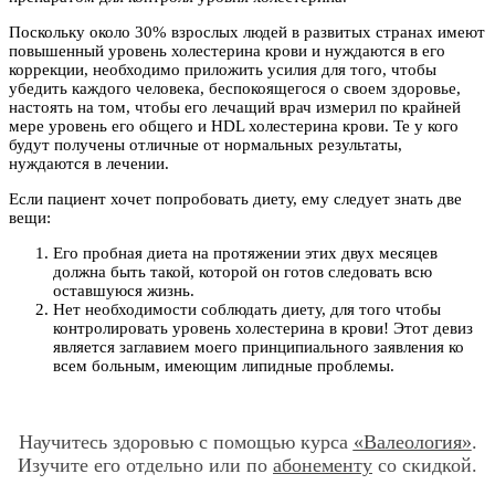
Поскольку около 30% взрослых людей в развитых странах имеют
повышенный уровень холестерина крови и нуждаются в его
коррекции, необходимо приложить усилия для того, чтобы
убедить каждого человека, беспокоящегося о своем здоровье,
настоять на том, чтобы его лечащий врач измерил по крайней
мере уровень его общего и HDL холестерина крови. Те у кого
будут получены отличные от нормальных результаты,
нуждаются в лечении.
Если пациент хочет попробовать диету, ему следует знать две
вещи:
Его пробная диета на протяжении этих двух месяцев
должна быть такой, которой он готов следовать всю
оставшуюся жизнь.
Нет необходимости соблюдать диету, для того чтобы
контролировать уровень холестерина в крови! Этот девиз
является заглавием моего принципиального заявления ко
всем больным, имеющим липидные проблемы.
Научитесь здоровью с помощью курса
«Валеология»
.
Изучите его отдельно или по
абонементу
со скидкой.