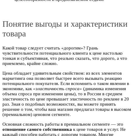
Понятие выгоды и характеристики
товара
Какой товар следует считать «дорогим»? Грань
чувствительности потенциального клиента к цене настолько
тонкая и субъективная, что реально сказать, что дорого, а что
приемлемо, крайне сложно.
Цена обладает удивительным свойством: из всех элементов
маркетинга она позволяет быстрее всего вызывать реакцию
потенциального покупателя. Если вспомнить о таком явлении в
экономике, как
«эластичность спроса»
(динамика изменения
объема спроса при изменении цены), то в России в среднем
эластичность по цене превышает эластичность по рекламе в 20
раз. Зная о подобных возможностях, вы можете принять
решение о том, чтобы ваш магазин предлагал товары в высоком
(премиальном) ценовом сегменте.
Основная сложность работы в премиальном сегменте — это
отношение самого собственника
к цене товаров и услуг. Не
каждый способен работать с дорогим товаром. Многие