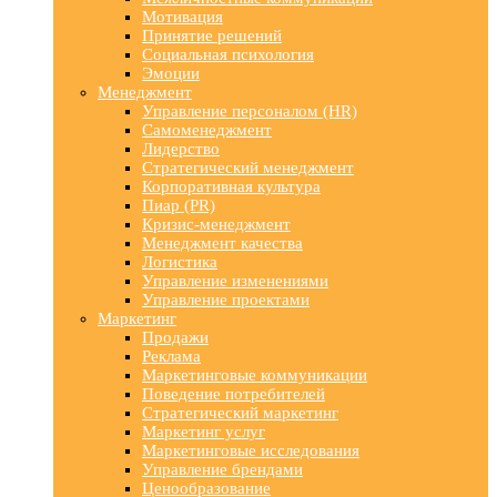
Мотивация
Принятие решений
Социальная психология
Эмоции
Менеджмент
Управление персоналом (HR)
Самоменеджмент
Лидерство
Стратегический менеджмент
Корпоративная культура
Пиар (PR)
Кризис-менеджмент
Менеджмент качества
Логистика
Управление изменениями
Управление проектами
Маркетинг
Продажи
Реклама
Маркетинговые коммуникации
Поведение потребителей
Стратегический маркетинг
Маркетинг услуг
Маркетинговые исследования
Управление брендами
Ценообразование