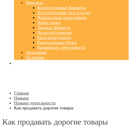
Финансы
Корпоративные финансы
Бухгалтерский учет и аудит
Финансовый менеджмент
Инвестиции
Личные финансы
Налогообложение
Риск-менеджмент
Рынок ценных бумаг
Банковская деятельность
Экономика
Политика
Главная
Навыки
Навыки деятельности
Как продавать дорогие товары
Как продавать дорогие товары