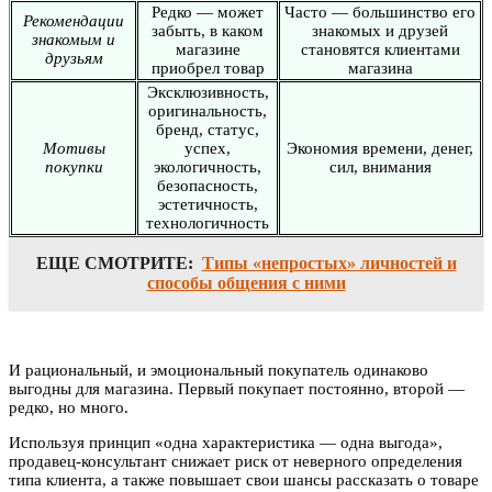
Редко — может
Часто — большинство его
Рекомендации
забыть, в каком
знакомых и друзей
знакомым и
магазине
становятся клиентами
друзьям
приобрел товар
магазина
Эксклюзивность,
оригинальность,
бренд, статус,
Мотивы
успех,
Экономия времени, денег,
покупки
экологичность,
сил, внимания
безопасность,
эстетичность,
технологичность
ЕЩЕ СМОТРИТЕ:
Типы «непростых» личностей и
способы общения с ними
И рациональный, и эмоциональный покупатель одинаково
выгодны для магазина. Первый покупает постоянно, второй —
редко, но много.
Используя принцип «одна характеристика — одна выгода»,
продавец-консультант снижает риск от неверного определения
типа клиента, а также повышает свои шансы рассказать о товаре