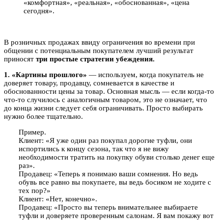
«комфортная», «реальная», «обоснованная», «цена
сегодня».
В розничных продажах ввиду ограничения во времени при
общении с потенциальным покупателем лучший результат
приносят
три простые стратегии убеждения.
1. «Картины прошлого»
— используем, когда покупатель не
доверяет товару, продавцу, сомневается в качестве и
обоснованности цены за товар. Основная мысль — если когда-то
что-то случилось с аналогичным товаром, это не означает, что
до конца жизни следует себя ограничивать. Просто выбирать
нужно более тщательно.
Пример.
Клиент: «Я уже один раз покупал дорогие туфли, они
испортились к концу сезона, так что я не вижу
необходимости тратить на покупку обуви столько денег еще
раз».
Продавец: «Теперь я понимаю ваши сомнения. Но ведь
обувь все равно вы покупаете, вы ведь босиком не ходите с
тех пор?»
Клиент: «Нет, конечно».
Продавец: «Просто вы теперь внимательнее выбираете
туфли и доверяете проверенным салонам. Я вам покажу вот