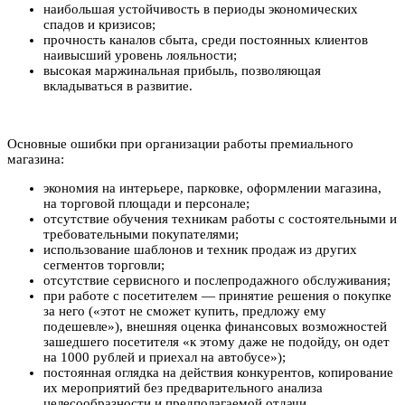
наибольшая устойчивость в периоды экономических
спадов и кризисов;
прочность каналов сбыта, среди постоянных клиентов
наивысший уровень лояльности;
высокая маржинальная прибыль, позволяющая
вкладываться в развитие.
Основные ошибки при организации работы премиального
магазина:
экономия на интерьере, парковке, оформлении магазина,
на торговой площади и персонале;
отсутствие обучения техникам работы с состоятельными и
требовательными покупателями;
использование шаблонов и техник продаж из других
сегментов торговли;
отсутствие сервисного и послепродажного обслуживания;
при работе с посетителем — принятие решения о покупке
за него («этот не сможет купить, предложу ему
подешевле»), внешняя оценка финансовых возможностей
зашедшего посетителя «к этому даже не подойду, он одет
на 1000 рублей и приехал на автобусе»);
постоянная оглядка на действия конкурентов, копирование
их мероприятий без предварительного анализа
целесообразности и предполагаемой отдачи.