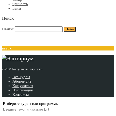
ценность
цены
Поиск
Найти:
вверх
2026 © Копирование запрещено.
Все курсы
Абонемент
Как учиться
Публикации
Контакты
Выберите курсы или программы