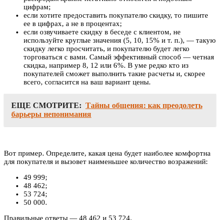
цифрам;
если хотите предоставить покупателю скидку, то пишите
ее в цифрах, а не в процентах;
если озвучиваете скидку в беседе с клиентом, не
используйте круглые значения (5, 10, 15% и т. п.), — такую
скидку легко просчитать, и покупателю будет легко
торговаться с вами. Самый эффективный способ — четная
скидка, например 8, 12 или 6%. В уме редко кто из
покупателей сможет выполнить такие расчеты и, скорее
всего, согласится на ваш вариант цены.
ЕЩЕ СМОТРИТЕ:
Тайны общения: как преодолеть
барьеры непонимания
Вот пример. Определите, какая цена будет наиболее комфортна
для покупателя и вызовет наименьшее количество возражений:
49 999;
48 462;
53 724;
50 000.
Правильные ответы — 48 462 и 53 724.