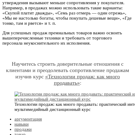
утверждения вызывают меньше сопротивления у покупателя.
Например, в продажах можно использовать такие варианты:
«Скупой платит дважды», «Семь раз отмерь — один отрежь»,
«Мы не настолько богаты, чтобы покупать дешевые вещи», «Где
тонко, там и рвется» и т. п.
Для успешных продаж премиальных товаров важно освоить
вышеперечисленные техники и требовать от торгового
персонала неукоснительного их исполнения.
Научитесь строить доверительные отношения с
клиентами и преодолевать сопротивление продажам
изучив курс
«Технологии продаж: как много
продавать»
:
Технологии продаж: как много продавать: практический ин
мультимедийный дистанционный курс
аргументация
навыки
продажи
товар