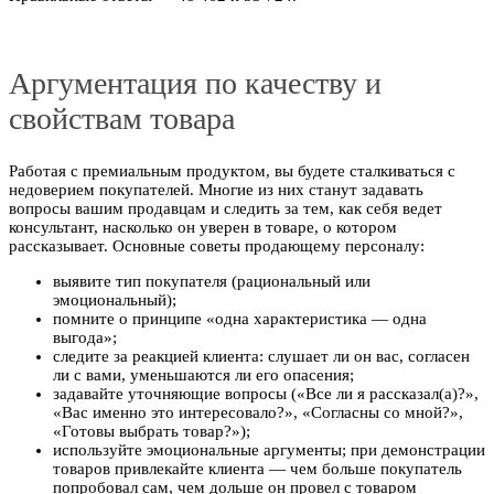
Аргументация по качеству и
свойствам товара
Работая с премиальным продуктом, вы будете сталкиваться с
недоверием покупателей. Многие из них станут задавать
вопросы вашим продавцам и следить за тем, как себя ведет
консультант, насколько он уверен в товаре, о котором
рассказывает. Основные советы продающему персоналу:
выявите тип покупателя (рациональный или
эмоциональный);
помните о принципе «одна характеристика — одна
выгода»;
следите за реакцией клиента: слушает ли он вас, согласен
ли с вами, уменьшаются ли его опасения;
задавайте уточняющие вопросы («Все ли я рассказал(а)?»,
«Вас именно это интересовало?», «Согласны со мной?»,
«Готовы выбрать товар?»);
используйте эмоциональные аргументы; при демонстрации
товаров привлекайте клиента — чем больше покупатель
попробовал сам, чем дольше он провел с товаром