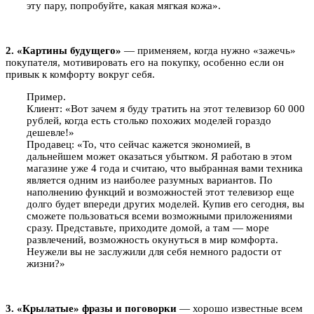
эту пару, попробуйте, какая мягкая кожа».
2. «Картины будущего»
— применяем, когда нужно «зажечь»
покупателя, мотивировать его на покупку, особенно если он
привык к комфорту вокруг себя.
Пример.
Клиент: «Вот зачем я буду тратить на этот телевизор 60 000
рублей, когда есть столько похожих моделей гораздо
дешевле!»
Продавец: «То, что сейчас кажется экономией, в
дальнейшем может оказаться убытком. Я работаю в этом
магазине уже 4 года и считаю, что выбранная вами техника
является одним из наиболее разумных вариантов. По
наполнению функций и возможностей этот телевизор еще
долго будет впереди других моделей. Купив его сегодня, вы
сможете пользоваться всеми возможными приложениями
сразу. Представьте, приходите домой, а там — море
развлечений, возможность окунуться в мир комфорта.
Неужели вы не заслужили для себя немного радости от
жизни?»
3. «Крылатые» фразы и поговорки
— хорошо известные всем