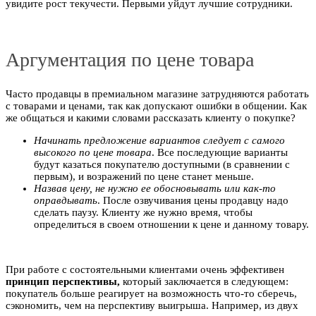
увидите рост текучести. Первыми уйдут лучшие сотрудники.
Аргументация по цене товара
Часто продавцы в премиальном магазине затрудняются работать
с товарами и ценами, так как допускают ошибки в общении. Как
же общаться и какими словами рассказать клиенту о покупке?
Начинать предложение вариантов следует с самого
высокого по цене товара
. Все последующие варианты
будут казаться покупателю доступными (в сравнении с
первым), и возражений по цене станет меньше.
Назвав цену, не нужно ее обосновывать или как-то
оправдывать
. После озвучивания цены продавцу надо
сделать паузу. Клиенту же нужно время, чтобы
определиться в своем отношении к цене и данному товару.
При работе с состоятельными клиентами очень эффективен
принцип перспективы,
который заключается в следующем:
покупатель больше реагирует на возможность что-то сберечь,
сэкономить, чем на перспективу выигрыша. Например, из двух