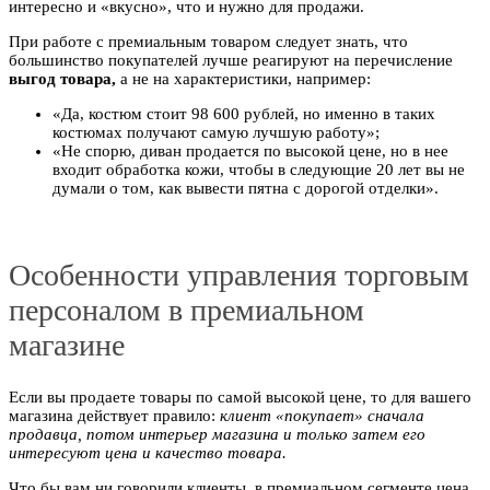
интересно и «вкусно», что и нужно для продажи.
При работе с премиальным товаром следует знать, что
большинство покупателей лучше реагируют на перечисление
выгод товара,
а не на характеристики, например:
«Да, костюм стоит 98 600 рублей, но именно в таких
костюмах получают самую лучшую работу»;
«Не спорю, диван продается по высокой цене, но в нее
входит обработка кожи, чтобы в следующие 20 лет вы не
думали о том, как вывести пятна с дорогой отделки».
Особенности управления торговым
персоналом в премиальном
магазине
Если вы продаете товары по самой высокой цене, то для вашего
магазина действует правило:
клиент «покупает» сначала
продавца, потом интерьер магазина и только затем его
интересуют цена и качество товара.
Что бы вам ни говорили клиенты, в премиальном сегменте цена