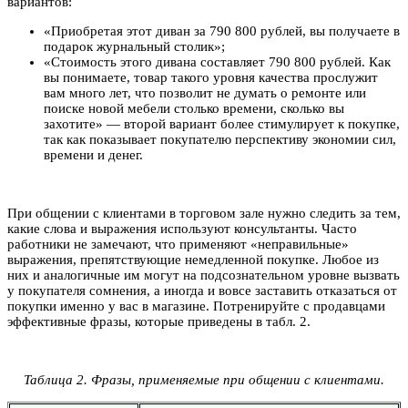
вариантов:
«Приобретая этот диван за 790 800 рублей, вы получаете в
подарок журнальный столик»;
«Стоимость этого дивана составляет 790 800 рублей. Как
вы понимаете, товар такого уровня качества прослужит
вам много лет, что позволит не думать о ремонте или
поиске новой мебели столько времени, сколько вы
захотите» — второй вариант более стимулирует к покупке,
так как показывает покупателю перспективу экономии сил,
времени и денег.
При общении с клиентами в торговом зале нужно следить за тем,
какие слова и выражения используют консультанты. Часто
работники не замечают, что применяют «неправильные»
выражения, препятствующие немедленной покупке. Любое из
них и аналогичные им могут на подсознательном уровне вызвать
у покупателя сомнения, а иногда и вовсе заставить отказаться от
покупки именно у вас в магазине. Потренируйте с продавцами
эффективные фразы, которые приведены в табл. 2.
Таблица 2. Фразы, применяемые при общении с клиентами.