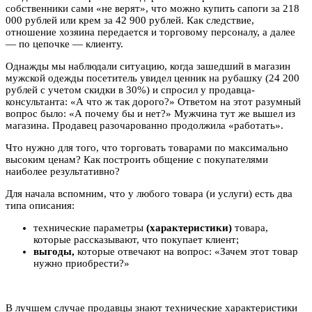
собственники сами «не верят», что можно купить сапоги за 218
000 рублей или крем за 42 900 рублей. Как следствие,
отношение хозяина передается и торговому персоналу, а далее
— по цепочке — клиенту.
Однажды мы наблюдали ситуацию, когда зашедший в магазин
мужской одежды посетитель увидел ценник на рубашку (24 200
рублей с учетом скидки в 30%) и спросил у продавца-
консультанта: «А что ж так дорого?» Ответом на этот разумный
вопрос было: «А почему бы и нет?» Мужчина тут же вышел из
магазина. Продавец разочарованно продолжила «работать».
Что нужно для того, что торговать товарами по максимально
высоким ценам? Как построить общение с покупателями
наиболее результативно?
Для начала вспомним, что у любого товара (и услуги) есть два
типа описания:
технические параметры
(характеристики)
товара,
которые рассказывают, что покупает клиент;
выгоды,
которые отвечают на вопрос: «Зачем этот товар
нужно приобрести?»
В лучшем случае продавцы знают технические характеристики