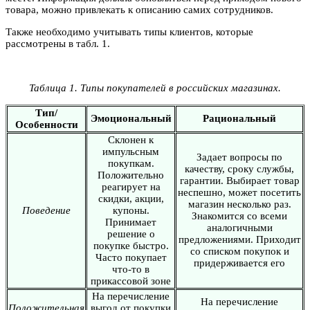
товара, можно привлекать к описанию самих сотрудников.
Также необходимо учитывать типы клиентов, которые
рассмотрены в табл. 1.
Таблица 1. Типы покупателей в российских магазинах.
Тип/
Эмоциональный
Рациональный
Особенности
Склонен к
импульсным
Задает вопросы по
покупкам.
качеству, сроку службы,
Положительно
гарантии. Выбирает товар
реагирует на
неспешно, может посетить
скидки, акции,
магазин несколько раз.
Поведение
купоны.
Знакомится со всеми
Принимает
аналогичными
решение о
предложениями. Приходит
покупке быстро.
со списком покупок и
Часто покупает
придерживается его
что-то в
прикассовой зоне
На перечисление
На перечисление
Положительная
выгод от покупки