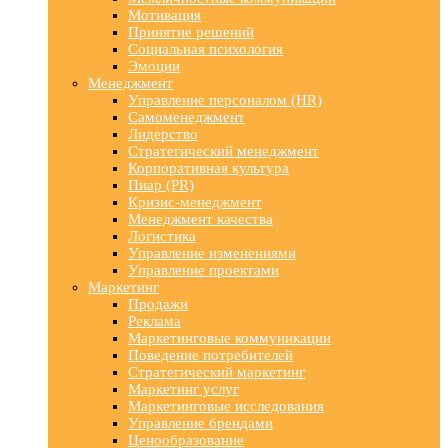
Мотивация
Принятие решений
Социальная психология
Эмоции
Менеджмент
Управление персоналом (HR)
Самоменеджмент
Лидерство
Стратегический менеджмент
Корпоративная культура
Пиар (PR)
Кризис-менеджмент
Менеджмент качества
Логистика
Управление изменениями
Управление проектами
Маркетинг
Продажи
Реклама
Маркетинговые коммуникации
Поведение потребителей
Стратегический маркетинг
Маркетинг услуг
Маркетинговые исследования
Управление брендами
Ценообразование