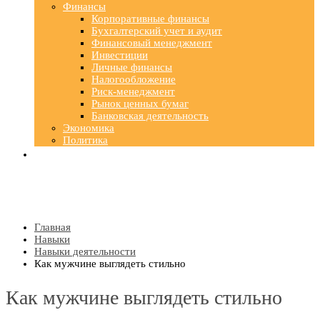
Финансы
Корпоративные финансы
Бухгалтерский учет и аудит
Финансовый менеджмент
Инвестиции
Личные финансы
Налогообложение
Риск-менеджмент
Рынок ценных бумаг
Банковская деятельность
Экономика
Политика
Главная
Навыки
Навыки деятельности
Как мужчине выглядеть стильно
Как мужчине выглядеть стильно