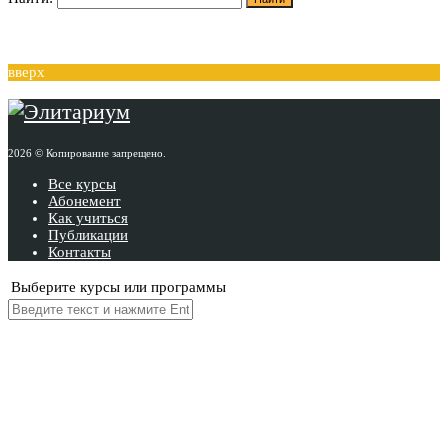
вверх
2026 © Копирование запрещено.
Все курсы
Абонемент
Как учиться
Публикации
Контакты
Выберите курсы или программы