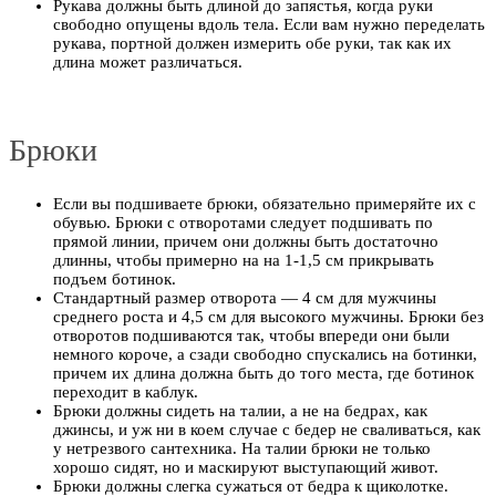
Рукава должны быть длиной до запястья, когда руки
свободно опущены вдоль тела. Если вам нужно переделать
рукава, портной должен измерить обе руки, так как их
длина может различаться.
Брюки
Если вы подшиваете брюки, обязательно примеряйте их с
обувью. Брюки с отворотами следует подшивать по
прямой линии, причем они должны быть достаточно
длинны, чтобы примерно на на 1-1,5 см прикрывать
подъем ботинок.
Стандартный размер отворота — 4 см для мужчины
среднего роста и 4,5 см для высокого мужчины. Брюки без
отворотов подшиваются так, чтобы впереди они были
немного короче, а сзади свободно спускались на ботинки,
причем их длина должна быть до того места, где ботинок
переходит в каблук.
Брюки должны сидеть на талии, а не на бедрах, как
джинсы, и уж ни в коем случае с бедер не сваливаться, как
у нетрезвого сантехника. На талии брюки не только
хорошо сидят, но и маскируют выступающий живот.
Брюки должны слегка сужаться от бедра к щиколотке.