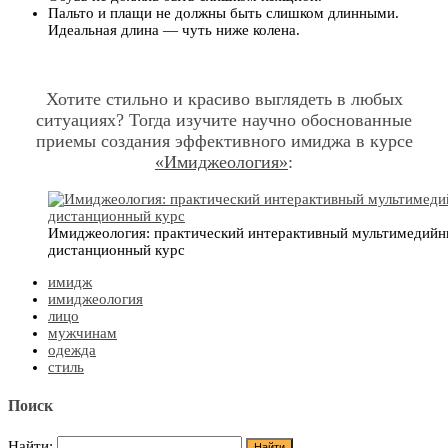
Пальто и плащи не должны быть слишком длинными.
Идеальная длина — чуть ниже колена.
Хотите стильно и красиво выглядеть в любых
ситуациях? Тогда изучите научно обоснованные
приемы создания эффективного имиджа в курсе
«Имиджеология»
:
Имиджеология: практический интерактивный мультимедий
дистанционный курс
имидж
имиджеология
лицо
мужчинам
одежда
стиль
Поиск
Найти: