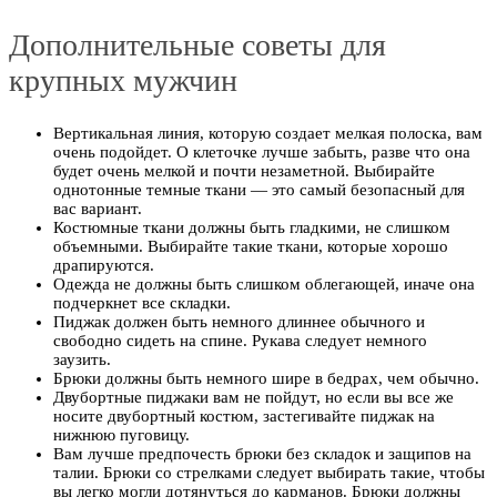
Дополнительные советы для
крупных мужчин
Вертикальная линия, которую создает мелкая полоска, вам
очень подойдет. О клеточке лучше забыть, разве что она
будет очень мелкой и почти незаметной. Выбирайте
однотонные темные ткани — это самый безопасный для
вас вариант.
Костюмные ткани должны быть гладкими, не слишком
объемными. Выбирайте такие ткани, которые хорошо
драпируются.
Одежда не должны быть слишком облегающей, иначе она
подчеркнет все складки.
Пиджак должен быть немного длиннее обычного и
свободно сидеть на спине. Рукава следует немного
заузить.
Брюки должны быть немного шире в бедрах, чем обычно.
Двубортные пиджаки вам не пойдут, но если вы все же
носите двубортный костюм, застегивайте пиджак на
нижнюю пуговицу.
Вам лучше предпочесть брюки без складок и защипов на
талии. Брюки со стрелками следует выбирать такие, чтобы
вы легко могли дотянуться до карманов. Брюки должны