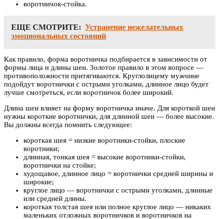
воротничок-стойка.
ЕЩЕ СМОТРИТЕ:
Устранение нежелательных
эмоциональных состояний
Как правило, форма воротничка подбирается в зависимости от
формы лица и длины шеи. Золотое правило в этом вопросе —
противоположности притягиваются. Круглолицему мужчине
подойдут воротнички с острыми уголками, длинное лицо будет
лучше смотреться, если воротничок более широкий.
Длина шеи влияет на форму воротничка иначе. Для короткой шеи
нужны короткие воротнички, для длинной шеи — более высокие.
Вы должны всегда помнить следующее:
короткая шея = низкие воротники-стойки, плоские
воротники;
длинная, тонкая шея = высокие воротники-стойки,
воротнички на стойке;
худощавое, длинное лицо = воротнички средней ширины и
широкие;
круглое лицо — воротнички с острыми уголками, длинные
или средней длины.
короткая толстая шея или полное круглое лицо — никаких
маленьких отложных воротничков и воротничков на