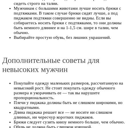
сидеть строго на талии.
Мужчинам с большими животами лучше носить брюки с
подтяжками. В таком случае брюки сидят лучше, а под
пиджаком подтяжки совершенно не видны. Если вы
собираетесь носить брюки с подтяжками, то они должны
быть немного длиннее и на 1-1,5 см. шире в талии, чем
обычно.
Выбирайте простую обувь, без лишних украшений.
Дополнительные советы для
невысоких мужчин
Покупайте одежду маленьких размеров, рассчитанную на
невысокий рост. Не стоит покупать одежду обычного
размера и укорачивать ее — так вы нарушите
пропорциональность.
Плечи у пиджака должны быть не слишком широкими, но
квадратными.
Длина пиджака решает все — не носите ни слишком
длинных, ни чересчур коротких пиджаков.
Брюки следует сузить книзу немного больше, чем обычно.
Обувь не должна быть слишком изящной.