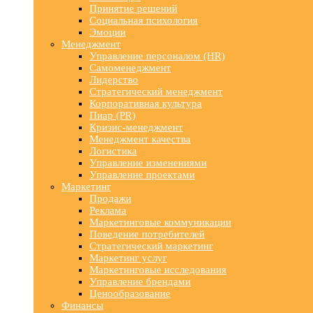
Принятие решений
Социальная психология
Эмоции
Менеджмент
Управление персоналом (HR)
Самоменеджмент
Лидерство
Стратегический менеджмент
Корпоративная культура
Пиар (PR)
Кризис-менеджмент
Менеджмент качества
Логистика
Управление изменениями
Управление проектами
Маркетинг
Продажи
Реклама
Маркетинговые коммуникации
Поведение потребителей
Стратегический маркетинг
Маркетинг услуг
Маркетинговые исследования
Управление брендами
Ценообразование
Финансы