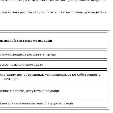
 правильно расставив приоритеты. В этом случае руководитель
ективной системы мотивации
но колеблющиеся результаты труда
еское невыполнение задач
часть занимают сотрудники, увольняющиеся по собственному
желанию
ение к работе, отсутствие помощи
и постоянное наличие жалоб и угрозы ухода