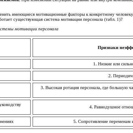
менить имеющиеся мотивационные факторы к конкретному человеку,
ботает существующая система мотивации персонала (табл. 1)?
истемы мотивации персонала
Признаки неэфф
1. Низкие или силь
2. Периодич
3. Высокая ротация персонала, где большую 
уководству
4. Равнодушное отнош
енениях
5. Сопротивление переменам 