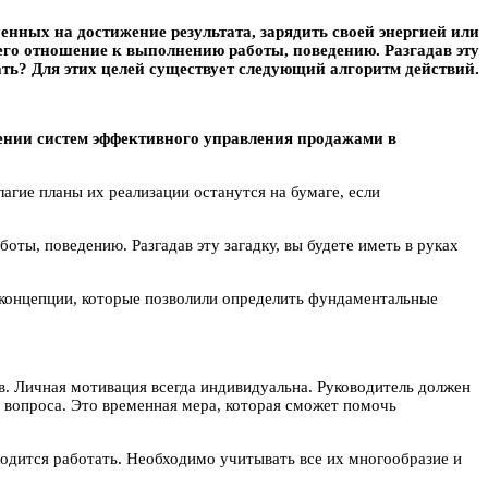
енных на достижение результата, зарядить своей энергией или
его отношение к выполнению работы, поведению. Разгадав эту
лать? Для этих целей существует следующий алгоритм действий.
ении систем эффективного управления продажами в
агие планы их реализации останутся на бумаге, если
ты, поведению. Разгадав эту загадку, вы будете иметь в руках
и концепции, которые позволили определить фундаментальные
. Личная мотивация всегда индивидуальна. Руководитель должен
 вопроса. Это временная мера, которая сможет помочь
ходится работать. Необходимо учитывать все их многообразие и