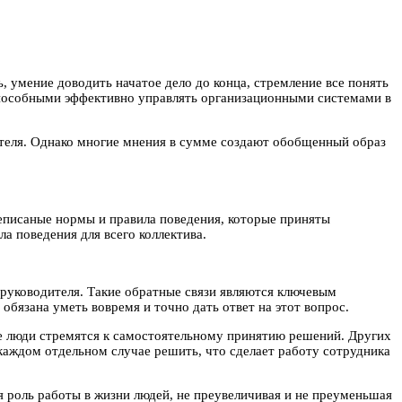
 умение доводить начатое дело до конца, стремление все понять
способными эффективно управлять организационными системами в
дителя. Однако многие мнения в сумме создают обобщенный образ
неписаные нормы и правила поведения, которые приняты
а поведения для всего коллектива.
 руководителя. Такие обратные связи являются ключевым
обязана уметь вовремя и точно дать ответ на этот вопрос.
 люди стремятся к самостоятельному принятию решений. Других
каждом отдельном случае решить, что сделает работу сотрудника
я роль работы в жизни людей, не преувеличивая и не преуменьшая