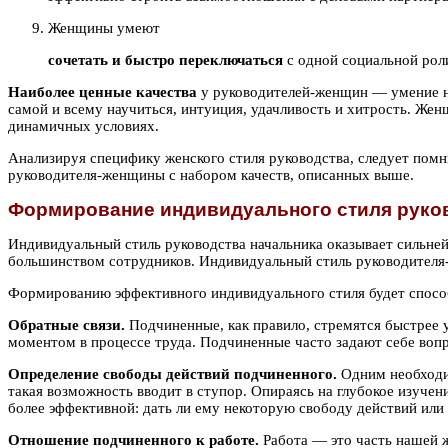
Женщины умеют
сочетать и быстро переключаться
с одной социальной роли
Наиболее ценные качества
у руководителей-женщин — умение нал
самой и всему научиться, интуиция, удачливость и хитрость. Ж
динамичных условиях.
Анализируя специфику женского стиля руководства, следует помн
руководителя-женщины с набором качеств, описанных выше.
Формирование индивидуального стиля руко
Индивидуальный стиль руководства начальника оказывает сильней
большинством сотрудников. Индивидуальный стиль руководителя-ж
Формированию эффективного индивидуального стиля будет спос
Обратные связи.
Подчиненные, как правило, стремятся быстрее 
моментом в процессе труда. Подчиненные часто задают себе вопро
Определение свободы действий подчиненного.
Одним необходи
такая возможность вводит в ступор. Опираясь на глубокое изуче
более эффективной: дать ли ему некоторую свободу действий или п
Отношение подчиненного к работе.
Работа — это часть нашей 