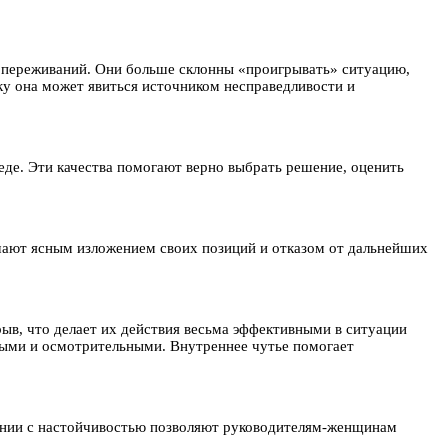
ти переживаний. Они больше склонны «проигрывать» ситуацию,
у она может явиться источником несправедливости и
де. Эти качества помогают верно выбрать решение, оценить
шают ясным изложением своих позиций и отказом от дальнейших
ыв, что делает их действия весьма эффективными в ситуации
ными и осмотрительными. Внутреннее чутье помогает
тании с настойчивостью позволяют руководителям-женщинам