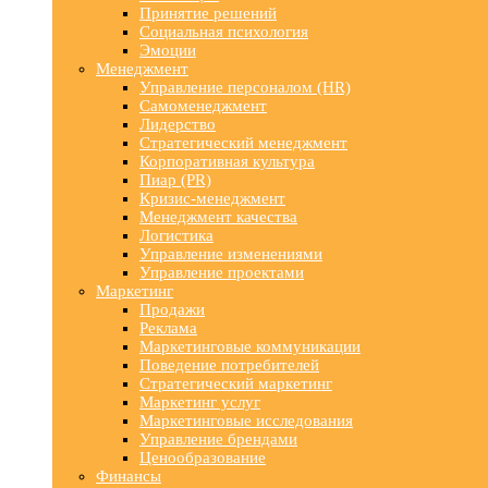
Принятие решений
Социальная психология
Эмоции
Менеджмент
Управление персоналом (HR)
Самоменеджмент
Лидерство
Стратегический менеджмент
Корпоративная культура
Пиар (PR)
Кризис-менеджмент
Менеджмент качества
Логистика
Управление изменениями
Управление проектами
Маркетинг
Продажи
Реклама
Маркетинговые коммуникации
Поведение потребителей
Стратегический маркетинг
Маркетинг услуг
Маркетинговые исследования
Управление брендами
Ценообразование
Финансы