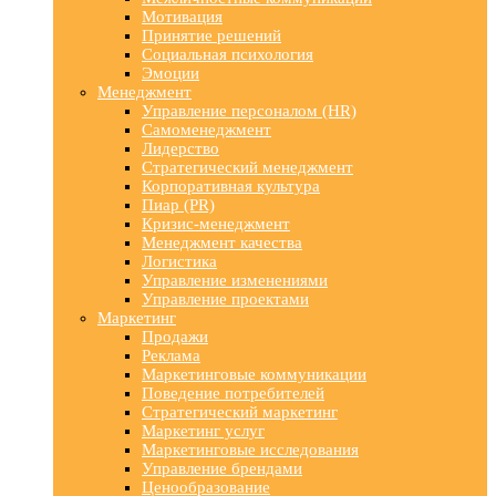
Мотивация
Принятие решений
Социальная психология
Эмоции
Менеджмент
Управление персоналом (HR)
Самоменеджмент
Лидерство
Стратегический менеджмент
Корпоративная культура
Пиар (PR)
Кризис-менеджмент
Менеджмент качества
Логистика
Управление изменениями
Управление проектами
Маркетинг
Продажи
Реклама
Маркетинговые коммуникации
Поведение потребителей
Стратегический маркетинг
Маркетинг услуг
Маркетинговые исследования
Управление брендами
Ценообразование