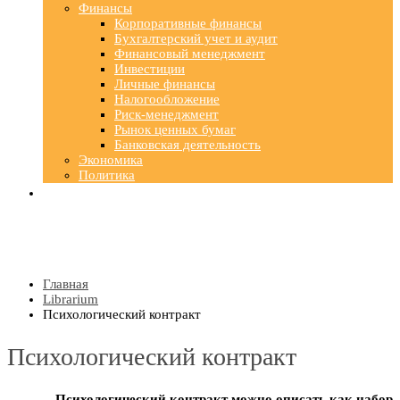
Финансы
Корпоративные финансы
Бухгалтерский учет и аудит
Финансовый менеджмент
Инвестиции
Личные финансы
Налогообложение
Риск-менеджмент
Рынок ценных бумаг
Банковская деятельность
Экономика
Политика
Главная
Librarium
Психологический контракт
Психологический контракт
Психологический контракт можно описать как набор