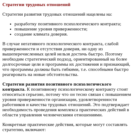
Стратегии трудовых отношений
Стратегии развития трудовых отношений нацелены на:
разработку позитивного психологического контракта;
повышение уровня приверженности;
создание климата доверия.
В случае негативного психологического контракта, слабой
приверженности и отсутствия доверия, ни одну из
вышеперечисленных целей нельзя достичь быстро. Поэтому
необходим стратегический подход, ориентированный на более
долгосрочные цели и программы их достижения и признающий,
что программы должны быть гибкими, т.е. способными быстро
реагировать на новые обстоятельства.
Стратегии развития позитивного психологического
контракта.
К позитивному психологическому контракту стоит
относиться серьезно, потому что он тесно связан с повышением
уровня приверженности организации, удовлетворенности
работников и качества трудовых отношений. Это подтверждает
необходимость проведения комплекса практических действий в
области управления человеческими отношениями.
Конкретные практические действия, которые могут составлять
стратегию, включают: