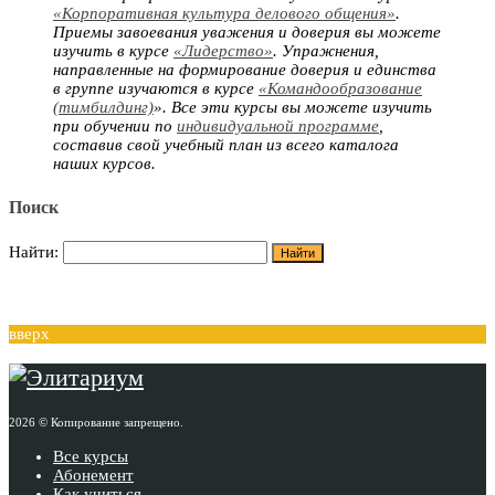
«Корпоративная культура делового общения»
.
Приемы завоевания уважения и доверия вы можете
изучить в курсе
«Лидерство»
. Упражнения,
направленные на формирование доверия и единства
в группе изучаются в курсе
«Командообразование
(тимбилдинг)
». Все эти курсы вы можете изучить
при обучении по
индивидуальной программе
,
составив свой учебный план из всего каталога
наших курсов.
Поиск
Найти:
вверх
2026 © Копирование запрещено.
Все курсы
Абонемент
Как учиться