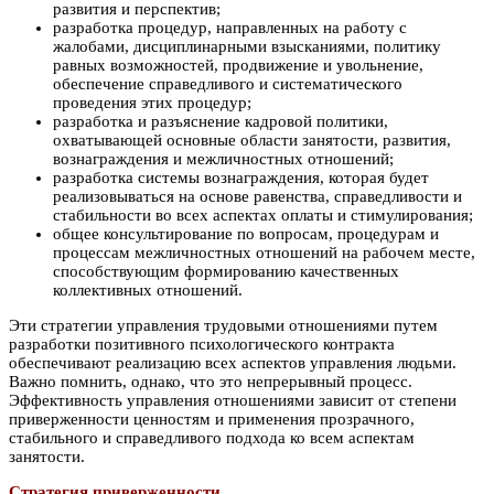
развития и перспектив;
разработка процедур, направленных на работу с
жалобами, дисциплинарными взысканиями, политику
равных возможностей, продвижение и увольнение,
обеспечение справедливого и систематического
проведения этих процедур;
разработка и разъяснение кадровой политики,
охватывающей основные области занятости, развития,
вознаграждения и межличностных отношений;
разработка системы вознаграждения, которая будет
реализовываться на основе равенства, справедливости и
стабильности во всех аспектах оплаты и стимулирования;
общее консультирование по вопросам, процедурам и
процессам межличностных отношений на рабочем месте,
способствующим формированию качественных
коллективных отношений.
Эти стратегии управления трудовыми отношениями путем
разработки позитивного психологического контракта
обеспечивают реализацию всех аспектов управления людьми.
Важно помнить, однако, что это непрерывный процесс.
Эффективность управления отношениями зависит от степени
приверженности ценностям и применения прозрачного,
стабильного и справедливого подхода ко всем аспектам
занятости.
Стратегия приверженности