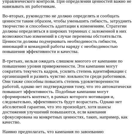
управленческого контроля. При определении ценностей важно не
навязывать их работникам.
Во-вторых, руководство не должно определять и сообщать
ценности таким образом, чтобы уменьшить гибкость, затруднить
творчество и способность адаптации к изменениям. Стратегии
должны определяться в широких терминах с заложенной в них
возможностью изменений в случае перемены обстоятельств.
Ценности должны подчеркивать необходимость гибкости,
инноваций и командной работы наряду с необходимостью
повышения эффективности и качества.
В-третьих, нельзя ожидать слишком многого от кампании по
повышению уровня приверженности. Эти кампании могут
сократить текучесть кадров, усилить степень идентификации с
организацией и развить чувство лояльности среди работников.
Они также способны повысить степень удовлетворенности
работой, однако нет подтверждения тому, что это автоматически
повышает эффективность. Подобные кампании могут
сформировать контекст, в рамках которого мотивация и,
следовательно, эффективность будут возрастать. Однако нет
абсолютной гарантии, что это произойдет, хотя шансы
достижения улучшений повышаются, если кампания
сфокусирована на конкретных ценностях, таких, например, как
качество.
Наивно предполагать, что кампания по завоеванию