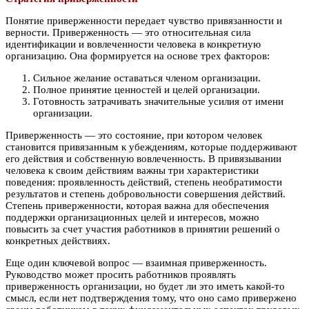
Понятие приверженности передает чувство привязанности и
верности. Приверженность — это относительная сила
идентификации и вовлеченности человека в конкретную
организацию. Она формируется на основе трех факторов:
Сильное желание оставаться членом организации.
Полное принятие ценностей и целей организации.
Готовность затрачивать значительные усилия от имени
организации.
Приверженность — это состояние, при котором человек
становится привязанным к убеждениям, которые поддерживают
его действия и собственную вовлеченность. В привязывании
человека к своим действиям важны три характеристики
поведения: проявленность действий, степень необратимости
результатов и степень добровольности совершения действий.
Степень приверженности, которая важна для обеспечения
поддержки организационных целей и интересов, можно
повысить за счет участия работников в принятии решений о
конкретных действиях.
Еще один ключевой вопрос — взаимная приверженность.
Руководство может просить работников проявлять
приверженность организации, но будет ли это иметь какой-то
смысл, если нет подтверждения тому, что оно само привержено