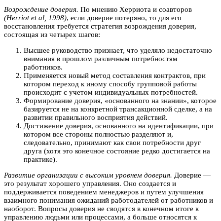
Возрождение доверия.
По мнению Херриота и соавторов
(Herriot et al, 1998)
, если доверие потеряно, то для его
восстановления требуется стратегия возрождения доверия,
состоящая из четырех шагов:
Высшее руководство признает, что уделяло недостаточно
внимания в прошлом различным потребностям
работников.
Применяется новый метод составления контрактов, при
котором переход к иному способу групповой работы
происходит с учетом индивидуальных потребностей.
Формирование доверия, «основанного на знании», которое
базируется не на конкретной трансакционной сделке, а на
развитии правильного восприятия действий.
Достижение доверия, основанного на идентификации, при
котором все стороны полностью разделяют и,
следовательно, принимают как свои потребности друг
друга (хотя это конечное состояние редко достигается на
практике).
Развитие организации с высоким уровнем доверия.
Доверие —
это результат хорошего управления. Оно создается и
поддерживается поведением менеджеров и путем улучшения
взаимного понимания ожиданий работодателей от работников и
наоборот. Вопросы доверия не сводятся в конечном итоге к
управлению людьми или процессами, а больше относятся к