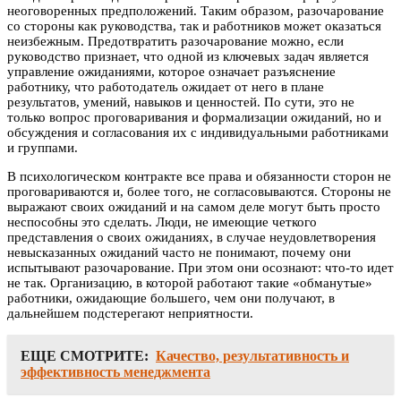
неоговоренных предположений. Таким образом, разочарование
со стороны как руководства, так и работников может оказаться
неизбежным. Предотвратить разочарование можно, если
руководство признает, что одной из ключевых задач является
управление ожиданиями, которое означает разъяснение
работнику, что работодатель ожидает от него в плане
результатов, умений, навыков и ценностей. По сути, это не
только вопрос проговаривания и формализации ожиданий, но и
обсуждения и согласования их с индивидуальными работниками
и группами.
В психологическом контракте все права и обязанности сторон не
проговариваются и, более того, не согласовываются. Стороны не
выражают своих ожиданий и на самом деле могут быть просто
неспособны это сделать. Люди, не имеющие четкого
представления о своих ожиданиях, в случае неудовлетворения
невысказанных ожиданий часто не понимают, почему они
испытывают разочарование. При этом они осознают: что-то идет
не так. Организацию, в которой работают такие «обманутые»
работники, ожидающие большего, чем они получают, в
дальнейшем подстерегают неприятности.
ЕЩЕ СМОТРИТЕ:
Качество, результативность и
эффективность менеджмента