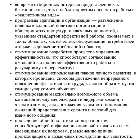
во время отборочных интервью представление как
благоприятных, так и неблагоприятных аспектов работы в
«реалистичном виде»;
программы адаптации в организации — разъяснение
новичкам кадровой политики организации и
общепринятых процедур, и ключевых ценностей, с
указанием стандартов эффективной работы, ожидаемых в
таких областях, как качество, обслуживание потребителей,
а также выдвижение требований гибкости;
стимулирование разработки процессов управления
эффективностью, что способствует согласованию
ожиданий в отношении эффективности работы и
регулярному их пересмотру;
стимулирование использования планов личного развития, в
которых прописаны способы достижения непрерывного
повышения эффективности труда, главным образом путем
саморегулируемого обучения;
стимулирование максимально возможного объема
контактов между менеджерами и лидерами команд и
членами команд для достижения взаимного понимания
ожиданий; предоставление средств и условий для
взаимного общения;
проведение общей политики «прозрачности»,
способствующей информированию работников по всем
касающимся их вопросам, разъяснению причин
происходящего и возможных последствий для занятости,