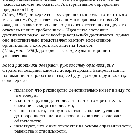
человека можно положиться. Альтернативное определение
предложил Шоу
(Shaw, 1997)
: доверие есть «уверенность в том, что те, от кого
мы зависим, будут отвечать нашим ожиданиям от них». Эти
ожидания зависят от «нашей оценки ответственности другого
отвечать нашим требованиям». Идеальное состояние
достигается редко, если вообще когда-либо достигается, однако
оно действительно представляет картину эффективной
организации, в которой, как отметил Томпсон
(Thompson, 1998)
, доверие — это «результат хорошего
управления».
Когда работники доверяют руководству организации?
Стратегия создания климата доверия должна базироваться на
понимании, что работники скорее будут доверять руководству,
если первые:
полагают, что руководство действительно имеет в виду то,
что говорит;
видят, что руководство делает то, что говорит, т.е. их
слова не расходятся с делами;
знают из опыта, что руководство выполняет условия
договоренности: держит слово и выполняет свою часть
обязательств;
чувствуют, что к ним относятся на основе справедливости,
равенства и стабильности.