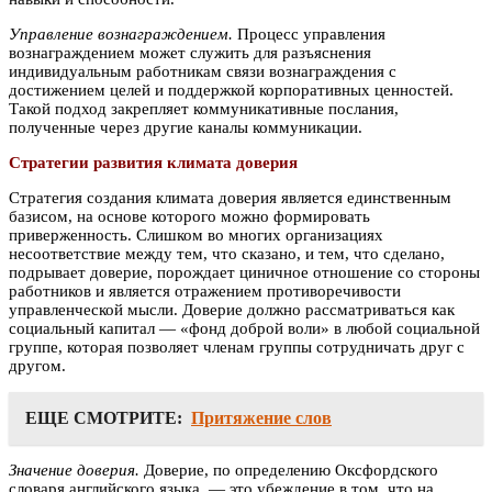
Управление вознаграждением.
Процесс управления
вознаграждением может служить для разъяснения
индивидуальным работникам связи вознаграждения с
достижением целей и поддержкой корпоративных ценностей.
Такой подход закрепляет коммуникативные послания,
полученные через другие каналы коммуникации.
Стратегии развития климата доверия
Стратегия создания климата доверия является единственным
базисом, на основе которого можно формировать
приверженность. Слишком во многих организациях
несоответствие между тем, что сказано, и тем, что сделано,
подрывает доверие, порождает циничное отношение со стороны
работников и является отражением противоречивости
управленческой мысли. Доверие должно рассматриваться как
социальный капитал — «фонд доброй воли» в любой социальной
группе, которая позволяет членам группы сотрудничать друг с
другом.
ЕЩЕ СМОТРИТЕ:
Притяжение слов
Значение доверия.
Доверие, по определению Оксфордского
словаря английского языка, — это убеждение в том, что на