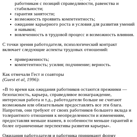
работникам с позиций справедливости, равенства и
стабильности;
гарантия занятости;
возможность проявить компетентность;
ожидание карьерного роста и условия для развития умений
и навыков;
вовлеченность в трудовой процесс и возможность влияния.
С точки зрения работодателя, психологический контракт
включает следующие аспекты трудовых отношений:
приверженность;
компетентность; усилия; подчинение; верность.
Как отмечали Гест и соавторы
(Guest et al, 1996)
:
«В то время как ожидания работников остаются прежними —
безопасность, карьера, справедливое вознаграждение,
интересная работа и т.д., работодатели больше не считают
возможным или обязательным предоставлять все эти блага.
Напротив, они требуют от своих работников большего вклада и
толерантного отношения к неопределенности и изменениям,
предоставляя меньше взамен, в особенности меньше гарантий и
более ограниченные перспективы развития карьеры».
Ожидания работодателя и работника принимают форму