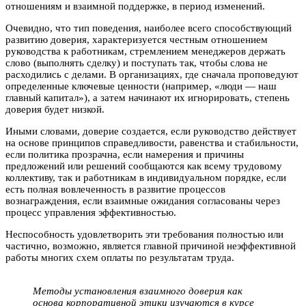
отношениям и взаимной поддержке, в период изменений.
Очевидно, что тип поведения, наиболее всего способствующий
развитию доверия, характеризуется честным отношением
руководства к работникам, стремлением менеджеров держать
слово (выполнять сделку) и поступать так, чтобы слова не
расходились с делами. В организациях, где сначала проповедуют
определенные ключевые ценности (например, «люди — наш
главный капитал»), а затем начинают их игнорировать, степень
доверия будет низкой.
Иными словами, доверие создается, если руководство действует
на основе принципов справедливости, равенства и стабильности,
если политика прозрачна, если намерения и причины
предложений или решений сообщаются как всему трудовому
коллективу, так и работникам в индивидуальном порядке, если
есть полная вовлеченность в развитие процессов
вознаграждения, если взаимные ожидания согласованы через
процесс управления эффективностью.
Неспособность удовлетворить эти требования полностью или
частично, возможно, является главной причиной неэффективной
работы многих схем оплаты по результатам труда.
Методы установления взаимного доверия как
основа корпоративной этики изучаются в курсе