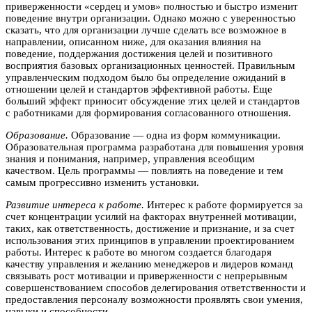
приверженности «сердец и умов» полностью и быстро изменит
поведение внутри организации. Однако можно с уверенностью
сказать, что для организации лучше сделать все возможное в
направлении, описанном ниже, для оказания влияния на
поведение, поддержания достижения целей и позитивного
восприятия базовых организационных ценностей. Правильным
управленческим подходом было бы определение ожиданий в
отношении целей и стандартов эффективной работы. Еще
больший эффект приносит обсуждение этих целей и стандартов
с работниками для формирования согласованного отношения.
Образование.
Образование — одна из форм коммуникации.
Образовательная программа разработана для повышения уровня
знания и понимания, например, управления всеобщим
качеством. Цель программы — повлиять на поведение и тем
самым прогрессивно изменить установки.
Развитие интереса к работе.
Интерес к работе формируется за
счет концентрации усилий на факторах внутренней мотивации,
таких, как ответственность, достижение и признание, и за счет
использования этих принципов в управлении проектированием
работы. Интерес к работе во многом создается благодаря
качеству управления и желанию менеджеров и лидеров команд
связывать рост мотивации и приверженности с непрерывным
совершенствованием способов делегирования ответственности и
предоставления персоналу возможности проявлять свои умения,
навыки и способности.