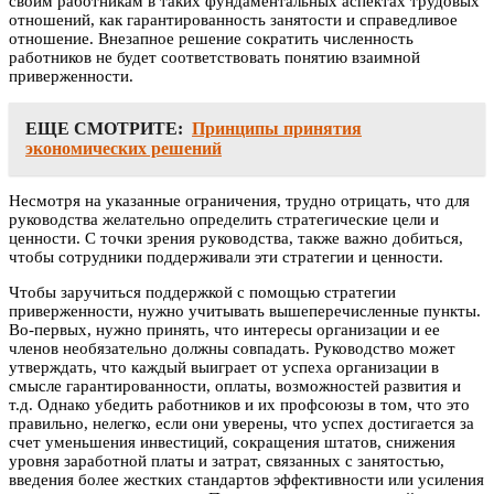
своим работникам в таких фундаментальных аспектах трудовых
отношений, как гарантированность занятости и справедливое
отношение. Внезапное решение сократить численность
работников не будет соответствовать понятию взаимной
приверженности.
ЕЩЕ СМОТРИТЕ:
Принципы принятия
экономических решений
Несмотря на указанные ограничения, трудно отрицать, что для
руководства желательно определить стратегические цели и
ценности. С точки зрения руководства, также важно добиться,
чтобы сотрудники поддерживали эти стратегии и ценности.
Чтобы заручиться поддержкой с помощью стратегии
приверженности, нужно учитывать вышеперечисленные пункты.
Во-первых, нужно принять, что интересы организации и ее
членов необязательно должны совпадать. Руководство может
утверждать, что каждый выиграет от успеха организации в
смысле гарантированности, оплаты, возможностей развития и
т.д. Однако убедить работников и их профсоюзы в том, что это
правильно, нелегко, если они уверены, что успех достигается за
счет уменьшения инвестиций, сокращения штатов, снижения
уровня заработной платы и затрат, связанных с занятостью,
введения более жестких стандартов эффективности или усиления