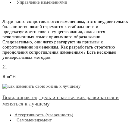
|
Управление изменениями
Люди часто сопротивляются изменениям, и это неудивительно:
большинство людей стремятся к стабильности и
предсказуемости своего существования, опасаются
революционных ломок привычного образа жизни.
Следовательно, они легко реагируют на призывы к
сопротивлению изменениям. Как разработать стратегию
преодоления сопротивления изменениям? Есть несколько
универсальных методов.
21
Янв'16
Воля, характер, цель и счастье: как развиваться и
меняться к лучшему
Ассертивность (уверенность)
|
Самоменеджмент