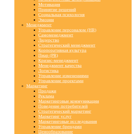
Мотивация
Принятие решений
Социальная психология
Эмоции
Менеджмент
Управление персоналом (HR)
Самоменеджмент
Лидерство
Стратегический менеджмент
Корпоративная культура
Пиар (PR)
Кризис-менеджмент
Менеджмент качества
Логистика
Управление изменениями
Управление проектами
Маркетинг
Продажи
Реклама
Маркетинговые коммуникации
Поведение потребителей
Стратегический маркетинг
Маркетинг услуг
Маркетинговые исследования
Управление брендами
Ценообразование