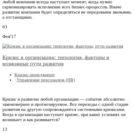
любой компании всегда наступает момент, когда нужно
гармонизировать исполнение всех бизнес-процессов. Иначе
развитие компании будет определяться не передовыми звеньями,
а отстающими.
03
Фев'17
Кризис в организации: типология, факторы и
возможные пути развития
Кризис-менеджмент
|
Управление персоналом (HR)
Кризис в развитии любой организации — событие абсолютно
закономерное и прогнозируемое. Все переходы с одной стадии
развития на другую сопровождаются системными кризисами.
Когда в организации наступает кризис, при каких условиях он
возникает и как развивается?
13