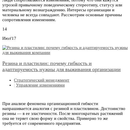
Люди сопротивляются изменениям, потому что они кажутся
угрозой привычному поведенческому стереотипу, статусу или
материальному вознаграждению. Интересы организации и
человека не всегда совпадают. Рассмотрим основные причины
сопротивления изменениям.
14
Июл'17
Резина и пластилин: почему гибкость и
адаптируемость нужны для выживания организации
Стратегический менеджмент
|
Управление изменениями
При анализе феномена организационной гибкости
напрашивается аналогия с резиной и пластилином. Достоинство
резины — в ее эластичности. После многократных растяжений
она не теряет свою форму и свойства. Примерно то же
требуется от современного предприятия.