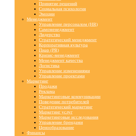
Принятие решений
Социальная психология
Эмоции
Менеджмент
Управление персоналом (HR)
Самоменеджмент
Лидерство
Стратегический менеджмент
Корпоративная культура
Пиар (PR)
Кризис-менеджмент
Менеджмент качества
Логистика
Управление изменениями
Управление проектами
Маркетинг
Продажи
Реклама
Маркетинговые коммуникации
Поведение потребителей
Стратегический маркетинг
Маркетинг услуг
Маркетинговые исследования
Управление брендами
Ценообразование
Финансы