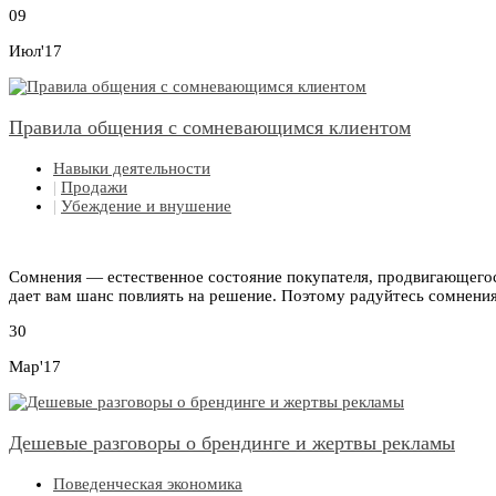
09
Июл'17
Правила общения с сомневающимся клиентом
Навыки деятельности
|
Продажи
|
Убеждение и внушение
Сомнения — естественное состояние покупателя, продвигающегося
дает вам шанс повлиять на решение. Поэтому радуйтесь сомнения
30
Мар'17
Дешевые разговоры о брендинге и жертвы рекламы
Поведенческая экономика