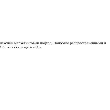
мплексный маркетинговый подход. Наиболее распространенными и
Р», а также модель «4С».