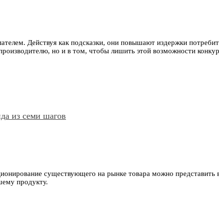
ателем. Действуя как подсказки, они повышают издержки потребит
 производителю, но и в том, чтобы лишить этой возможности конкур
да из семи шагов
ционирование существующего на рынке товара можно представить в
шему продукту.