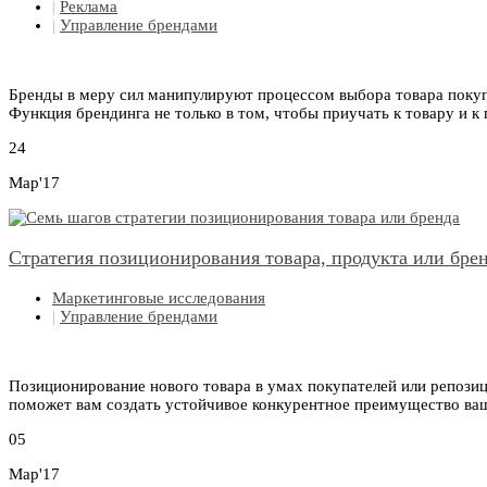
|
Реклама
|
Управление брендами
Бренды в меру сил манипулируют процессом выбора товара покуп
Функция брендинга не только в том, чтобы приучать к товару и к
24
Мар'17
Стратегия позиционирования товара, продукта или брен
Маркетинговые исследования
|
Управление брендами
Позиционирование нового товара в умах покупателей или репози
поможет вам создать устойчивое конкурентное преимущество ва
05
Мар'17