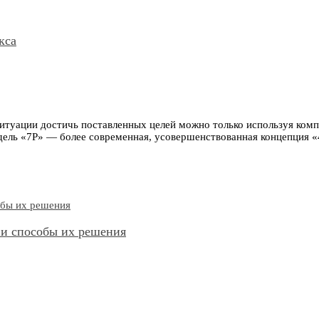
кса
ситуации достичь поставленных целей можно только используя ко
ель «7Р» — более современная, усовершенствованная концепция «4
 и способы их решения