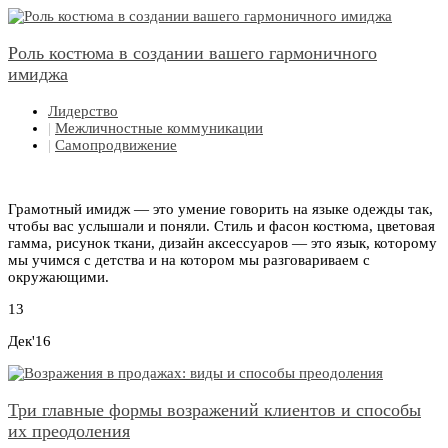
Роль костюма в создании вашего гармоничного
имиджа
Лидерство
|
Межличностные коммуникации
|
Самопродвижение
Грамотный имидж — это умение говорить на языке одежды так,
чтобы вас услышали и поняли. Стиль и фасон костюма, цветовая
гамма, рисунок ткани, дизайн аксессуаров — это язык, которому
мы учимся с детства и на котором мы разговариваем с
окружающими.
13
Дек'16
Три главные формы возражений клиентов и способы
их преодоления