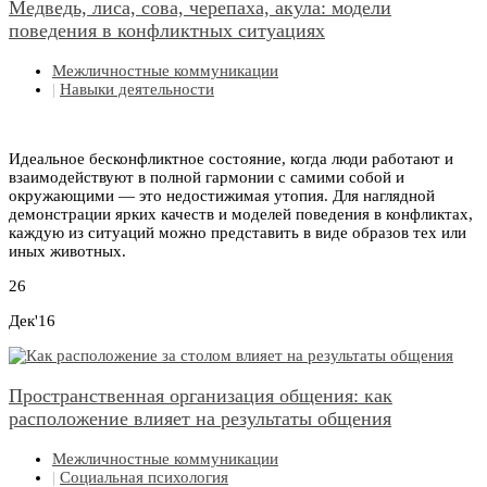
Медведь, лиса, сова, черепаха, акула: модели
поведения в конфликтных ситуациях
Межличностные коммуникации
|
Навыки деятельности
Идеальное бесконфликтное состояние, когда люди работают и
взаимодействуют в полной гармонии с самими собой и
окружающими — это недостижимая утопия. Для наглядной
демонстрации ярких качеств и моделей поведения в конфликтах,
каждую из ситуаций можно представить в виде образов тех или
иных животных.
26
Дек'16
Пространственная организация общения: как
расположение влияет на результаты общения
Межличностные коммуникации
|
Социальная психология