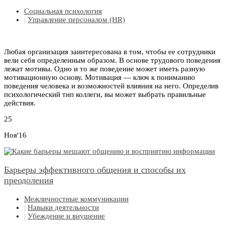
Социальная психология
|
Управление персоналом (HR)
Любая организация заинтересована в том, чтобы ее сотрудники
вели себя определенным образом. В основе трудового поведения
лежат мотивы. Одно и то же поведение может иметь разную
мотивационную основу. Мотивация — ключ к пониманию
поведения человека и возможностей влияния на него. Определив
психологический тип коллеги, вы может выбрать правильные
действия.
25
Ноя'16
Барьеры эффективного общения и способы их
преодоления
Межличностные коммуникации
|
Навыки деятельности
|
Убеждение и внушение