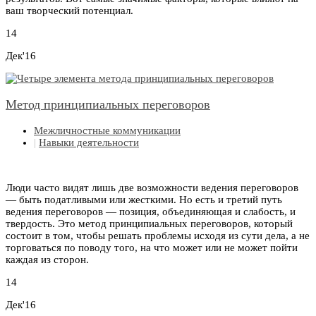
ваш творческий потенциал.
14
Дек'16
Метод принципиальных переговоров
Межличностные коммуникации
|
Навыки деятельности
Люди часто видят лишь две возможности ведения переговоров
— быть податливыми или жесткими. Но есть и третий путь
ведения переговоров — позиция, объединяющая и слабость, и
твердость. Это метод принципиальных переговоров, который
состоит в том, чтобы решать проблемы исходя из сути дела, а не
торговаться по поводу того, на что может или не может пойти
каждая из сторон.
14
Дек'16