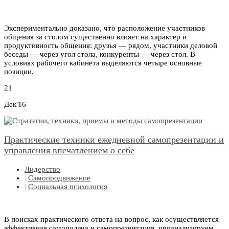
Экспериментально доказано, что расположение участников
общения за столом существенно влияет на характер и
продуктивность общения: друзья — рядом, участники деловой
беседы — через угол стола, конкуренты — через стол. В
условиях рабочего кабинета выделяются четыре основные
позиции.
21
Дек'16
Практические техники ежедневной самопрезентации и
управления впечатлением о себе
Лидерство
|
Самопродвижение
|
Социальная психология
В поисках практического ответа на вопрос, как осуществляется
эффективная самоподача и самопрезентация, проанализируем