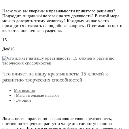
Насколько вы уверены в правильности принятого решения?
Подходит ли данный человек на эту должность? В какой мере
можно доверять этому человеку? Каждому из нас часто
приходится отвечать на подобные вопросы. Ответами на них и
являются оценочные суждения.
15
Дек'16
Что влияет на вашу креативность: 15 ключей к
развитию творческих способностей
Мотивация
|
Мыслительные навыки
|
Эмоции
Люди, целенаправленно развивающие свою креативность,
постоянно творчески растут и чаще достигают успешных
результатов. Вот самые значимые факторы, которые влияют на