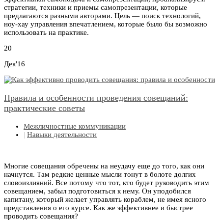
стратегии, техники и приемы самопрезентации, которые
предлагаются разными авторами. Цель — поиск технологий,
ноу-хау управления впечатлением, которые было бы возможно
использовать на практике.
20
Дек'16
Правила и особенности проведения совещаний:
практические советы
Межличностные коммуникации
|
Навыки деятельности
Многие совещания обречены на неудачу еще до того, как они
начнутся. Там редкие ценные мысли тонут в болоте долгих
словоизлияний. Все потому что тот, кто будет руководить этим
совещанием, забыл подготовиться к нему. Он уподобился
капитану, который желает управлять кораблем, не имея ясного
представления о его курсе. Как же эффективнее и быстрее
проводить совещания?