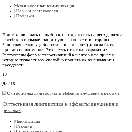
Межличностные коммуникации
|
Навыки деятельности
|
Продажи
Попытка повлиять на выбор клиента, оказать на него давление
неизбежно вызывает защитную реакцию с его стороны.
Защитная реакция (обоснована она или нет) должна быть
принята во внимание. Это и есть ответ на возражение.
Рассмотрим формы сопротивлений клиентов и те приемы,
которые позволят вам спокойно принять их во внимание и
преодолеть.
13
Дек'16
Суггестивная лингвистика и эффекты внушения в
рекламе
Манипуляция
|
Реклама
|
Социальная психология