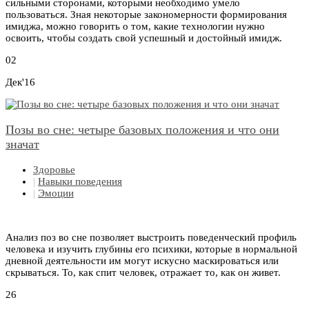
сильными сторонами, которыми необходимо умело
пользоваться. Зная некоторые закономерности формирования
имиджа, можно говорить о том, какие технологии нужно
освоить, чтобы создать свой успешный и достойный имидж.
02
Дек'16
Позы во сне: четыре базовых положения и что они
значат
Здоровье
|
Навыки поведения
|
Эмоции
Анализ поз во сне позволяет выстроить поведенческий профиль
человека и изучить глубины его психики, которые в нормальной
дневной деятельности им могут искусно маскироваться или
скрываться. То, как спит человек, отражает то, как он живет.
26