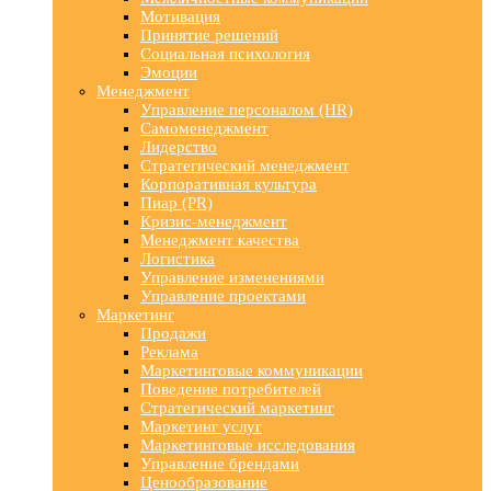
Мотивация
Принятие решений
Социальная психология
Эмоции
Менеджмент
Управление персоналом (HR)
Самоменеджмент
Лидерство
Стратегический менеджмент
Корпоративная культура
Пиар (PR)
Кризис-менеджмент
Менеджмент качества
Логистика
Управление изменениями
Управление проектами
Маркетинг
Продажи
Реклама
Маркетинговые коммуникации
Поведение потребителей
Стратегический маркетинг
Маркетинг услуг
Маркетинговые исследования
Управление брендами
Ценообразование