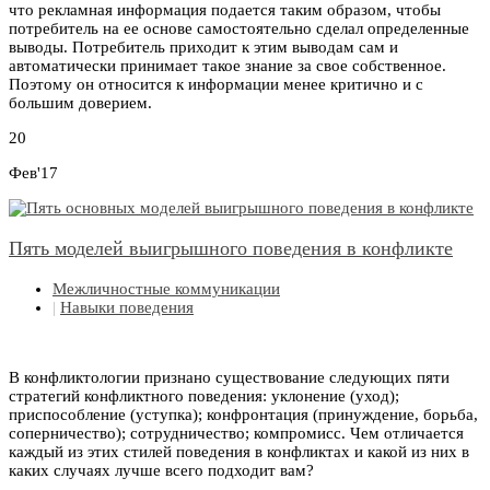
что рекламная информация подается таким образом, чтобы
потребитель на ее основе самостоятельно сделал определенные
выводы. Потребитель приходит к этим выводам сам и
автоматически принимает такое знание за свое собственное.
Поэтому он относится к информации менее критично и с
большим доверием.
20
Фев'17
Пять моделей выигрышного поведения в конфликте
Межличностные коммуникации
|
Навыки поведения
В конфликтологии признано существование следующих пяти
стратегий конфликтного поведения: уклонение (уход);
приспособление (уступка); конфронтация (принуждение, борьба,
соперничество); сотрудничество; компромисс. Чем отличается
каждый из этих стилей поведения в конфликтах и какой из них в
каких случаях лучше всего подходит вам?