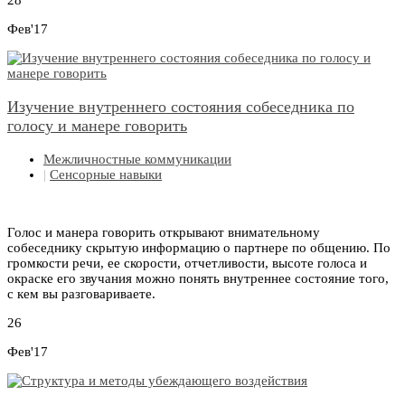
28
Фев'17
Изучение внутреннего состояния собеседника по
голосу и манере говорить
Межличностные коммуникации
|
Сенсорные навыки
Голос и манера говорить открывают внимательному
собеседнику скрытую информацию о партнере по общению. По
громкости речи, ее скорости, отчетливости, высоте голоса и
окраске его звучания можно понять внутреннее состояние того,
с кем вы разговариваете.
26
Фев'17