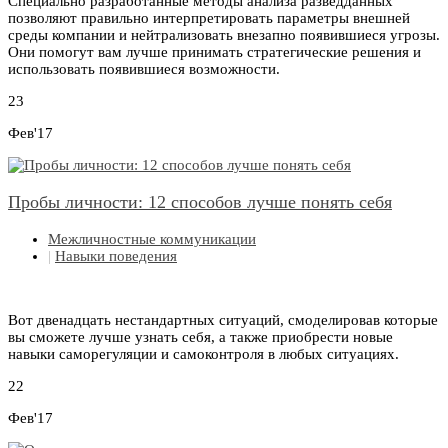
Специально разработанные методы анализа разведданных
позволяют правильно интерпретировать параметры внешней
среды компании и нейтрализовать внезапно появившиеся угрозы.
Они помогут вам лучше принимать стратегические решения и
использовать появившиеся возможности.
23
Фев'17
Пробы личности: 12 способов лучше понять себя
Межличностные коммуникации
|
Навыки поведения
Вот двенадцать нестандартных ситуаций, смоделировав которые
вы сможете лучше узнать себя, а также приобрести новые
навыки саморегуляции и самоконтроля в любых ситуациях.
22
Фев'17