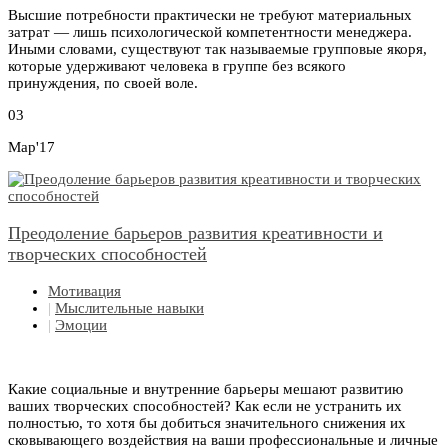
Высшие потребности практически не требуют материальных
затрат — лишь психологической компетентности менеджера.
Иными словами, существуют так называемые групповые якоря,
которые удерживают человека в группе без всякого
принуждения, по своей воле.
03
Мар'17
Преодоление барьеров развития креативности и
творческих способностей
Мотивация
|
Мыслительные навыки
|
Эмоции
Какие социальные и внутренние барьеры мешают развитию
ваших творческих способностей? Как если не устранить их
полностью, то хотя бы добиться значительного снижения их
сковывающего воздействия на ваши профессиональные и личные