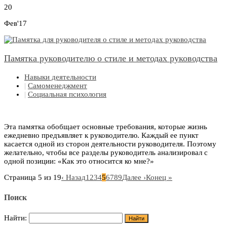
20
Фев'17
Памятка руководителю о стиле и методах руководства
Навыки деятельности
|
Самоменеджмент
|
Социальная психология
Эта памятка обобщает основные требования, которые жизнь
ежедневно предъявляет к руководителю. Каждый ее пункт
касается одной из сторон деятельности руководителя. Поэтому
желательно, чтобы все разделы руководитель анализировал с
одной позиции: «Как это относится ко мне?»
Страница 5 из 19
‹ Назад
1
2
3
4
5
6
7
8
9
Далее ›
Конец »
Поиск
Найти: