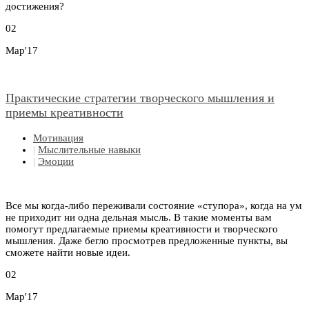
достижения?
02
Мар'17
Практические стратегии творческого мышления и
приемы креативности
Мотивация
|
Мыслительные навыки
|
Эмоции
Все мы когда-либо переживали состояние «ступора», когда на ум
не приходит ни одна дельная мысль. В такие моменты вам
помогут предлагаемые приемы креативности и творческого
мышления. Даже бегло просмотрев предложенные пункты, вы
сможете найти новые идеи.
02
Мар'17