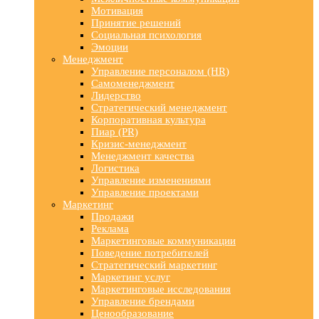
Мотивация
Принятие решений
Социальная психология
Эмоции
Менеджмент
Управление персоналом (HR)
Самоменеджмент
Лидерство
Стратегический менеджмент
Корпоративная культура
Пиар (PR)
Кризис-менеджмент
Менеджмент качества
Логистика
Управление изменениями
Управление проектами
Маркетинг
Продажи
Реклама
Маркетинговые коммуникации
Поведение потребителей
Стратегический маркетинг
Маркетинг услуг
Маркетинговые исследования
Управление брендами
Ценообразование