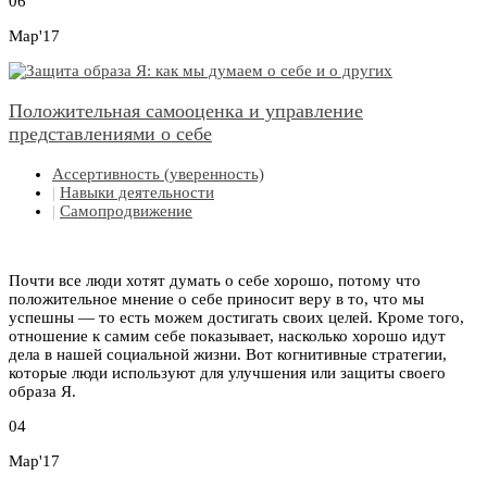
06
Мар'17
Положительная самооценка и управление
представлениями о себе
Ассертивность (уверенность)
|
Навыки деятельности
|
Самопродвижение
Почти все люди хотят думать о себе хорошо, потому что
положительное мнение о себе приносит веру в то, что мы
успешны — то есть можем достигать своих целей. Кроме того,
отношение к самим себе показывает, насколько хорошо идут
дела в нашей социальной жизни. Вот когнитивные стратегии,
которые люди используют для улучшения или защиты своего
образа Я.
04
Мар'17