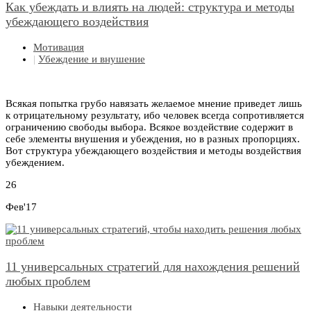
Как убеждать и влиять на людей: структура и методы
убеждающего воздействия
Мотивация
|
Убеждение и внушение
Всякая попытка грубо навязать желаемое мнение приведет лишь
к отрицательному результату, ибо человек всегда сопротивляется
ограничению свободы выбора. Всякое воздействие содержит в
себе элементы внушения и убеждения, но в разных пропорциях.
Вот структура убеждающего воздействия и методы воздействия
убеждением.
26
Фев'17
11 универсальных стратегий для нахождения решений
любых проблем
Навыки деятельности