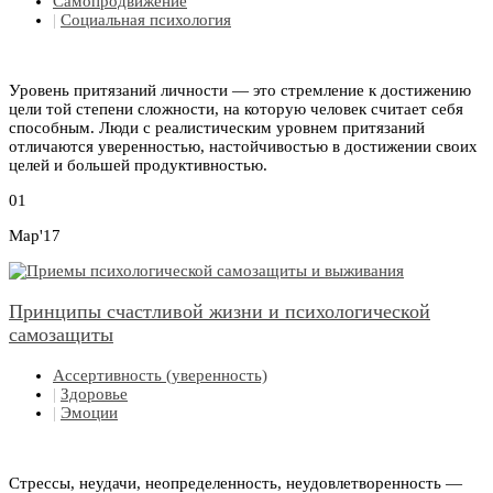
Самопродвижение
|
Социальная психология
Уровень притязаний личности — это стремление к достижению
цели той степени сложности, на которую человек считает себя
способным. Люди c реалистическим уровнем притязаний
отличаются уверенностью, настойчивостью в достижении своих
целей и большей продуктивностью.
01
Мар'17
Принципы счастливой жизни и психологической
самозащиты
Ассертивность (уверенность)
|
Здоровье
|
Эмоции
Стрессы, неудачи, неопределенность, неудовлетворенность —