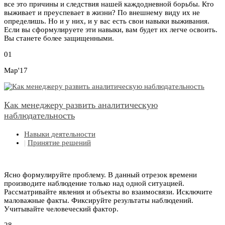
все это причины и следствия нашей каждодневной борьбы. Кто
выживает и преуспевает в жизни? По внешнему виду их не
определишь. Но и у них, и у вас есть свои навыки выживания.
Если вы сформулируете эти навыки, вам будет их легче освоить.
Вы станете более защищенными.
01
Мар'17
Как менеджеру развить аналитическую
наблюдательность
Навыки деятельности
|
Принятие решений
Ясно формулируйте проблему. В данный отрезок времени
производите наблюдение только над одной ситуацией.
Рассматривайте явления и объекты во взаимосвязи. Исключите
маловажные факты. Фиксируйте результаты наблюдений.
Учитывайте человеческий фактор.