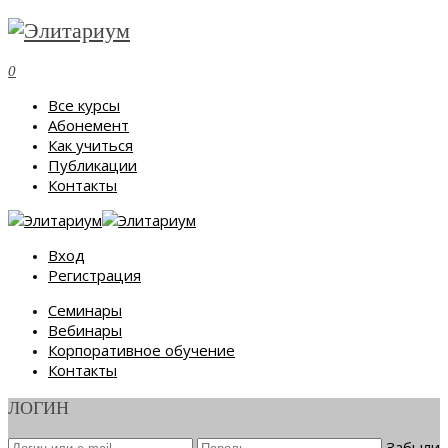
0
Все курсы
Абонемент
Как учиться
Публикации
Контакты
Вход
Регистрация
Семинары
Вебинары
Корпоративное обучение
Контакты
ЛОГИН
Забыли