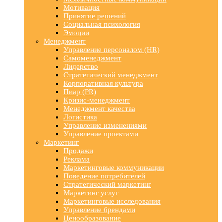
Мотивация
Принятие решений
Социальная психология
Эмоции
Менеджмент
Управление персоналом (HR)
Самоменеджмент
Лидерство
Стратегический менеджмент
Корпоративная культура
Пиар (PR)
Кризис-менеджмент
Менеджмент качества
Логистика
Управление изменениями
Управление проектами
Маркетинг
Продажи
Реклама
Маркетинговые коммуникации
Поведение потребителей
Стратегический маркетинг
Маркетинг услуг
Маркетинговые исследования
Управление брендами
Ценообразование