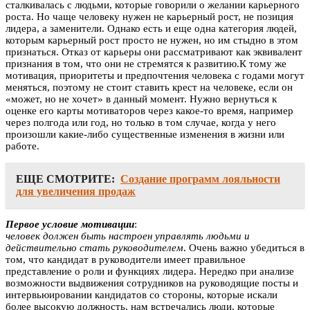
сталкивалась с людьми, которые говорили о желании карьерного
роста. Но чаще человеку нужен не карьерный рост, не позиция
лидера, а заменители. Однако есть и еще одна категория людей,
которым карьерный рост просто не нужен, но им стыдно в этом
признаться. Отказ от карьеры они рассматривают как эквивалент
признания в том, что они не стремятся к развитию.К тому же
мотивация, приоритеты и предпочтения человека с годами могут
меняться, поэтому не стоит ставить крест на человеке, если он
«может, но не хочет» в данный момент. Нужно вернуться к
оценке его карты мотиваторов через какое-то время, например
через полгода или год, но только в том случае, когда у него
произошли какие-либо существенные изменения в жизни или
работе.
ЕЩЕ СМОТРИТЕ:
Создание программ лояльности
для увеличения продаж
Первое условие мотивации
:
человек должен быть настроен управлять людьми и
действительно стать руководителем
. Очень важно убедиться в
том, что кандидат в руководители имеет правильное
представление о роли и функциях лидера. Нередко при анализе
возможности выдвижения сотрудников на руководящие посты и
интервьюировании кандидатов со стороны, которые искали
более высокую должность, нам встречались люди, которые